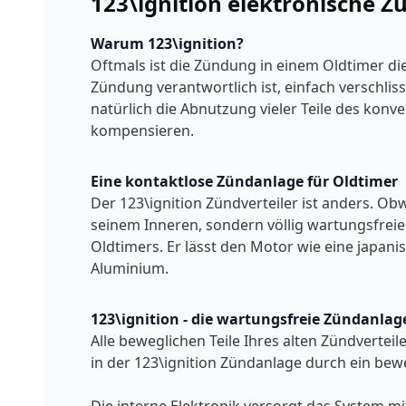
123\ignition elektronische 
Warum 123\ignition?
Oftmals ist die Zündung in einem Oldtimer die
Zündung verantwortlich ist, einfach verschl
natürlich die Abnutzung vieler Teile des konve
kompensieren.
Eine kontaktlose Zündanlage für Oldtimer
Der 123\ignition Zündverteiler ist anders. Obw
seinem Inneren, sondern völlig wartungsfreie
Oldtimers. Er lässt den Motor wie eine japan
Aluminium.
123\ignition - die wartungsfreie Zündanlag
Alle beweglichen Teile Ihres alten Zündverte
in der 123\ignition Zündanlage durch ein beweg