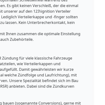
m optimalen Schließwinkel während des
. Es gibt keinen Verschleiß, der die einmal
t unserer auf den 123\ignition Verteiler
Lediglich Verteilerkappe und -finger sollten
 zu lassen. Kein Unterbrecherkontakt, kein
, mit Ihnen zusammen die optimale Einstellung
 auch Zubehörteile.
ER Zündung für viele klassische Fahrzeuge
atzteilen, wie Verteilerkappen und
aufgefüllt. Damit gewährleisten wir kurze
egal welche Zündfolge und Laufrichtung), mit
en. Unsere Spezialität befindet sich im Bau
d RSR) anbieten. Dabei sind die Zündkurven
ung bauen (sogenannte Conversions), gerne mit