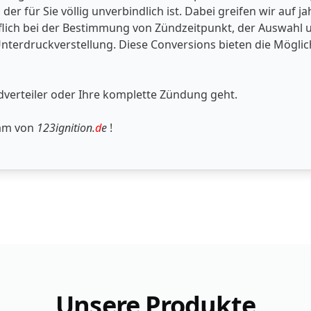
er für Sie völlig unverbindlich ist. Dabei greifen wir auf
flich bei der Bestimmung von Zündzeitpunkt, der Auswahl 
nterdruckverstellung. Diese Conversions bieten die Möglich
dverteiler oder Ihre komplette Zündung geht.
eam von
123ignition.
d
e
!
Unsere Produkte