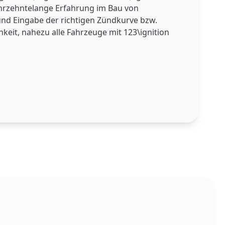
 jahrzehntelange Erfahrung im Bau von
und Eingabe der richtigen Zündkurve bzw.
keit, nahezu alle Fahrzeuge mit 123\ignition