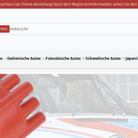
nachlass bei Online-Bestellung! Nach dem Registrieren/Anmelden sehen Sie den 
os
Italienische Autos
Französische Autos
Schwedische Autos
Japani