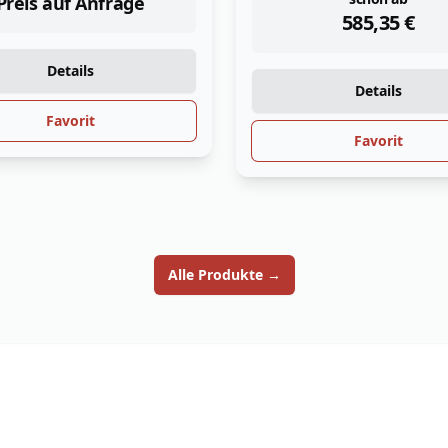
585,35
€
Preis auf Anfrag
Details
Details
Alle Produkte
→