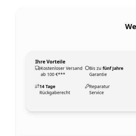
Wen
Ihre Vorteile
Kostenloser Versand
Bis zu
fünf Jahre
ab 100 €***
Garantie
14 Tage
Reparatur
Rückgaberecht
Service