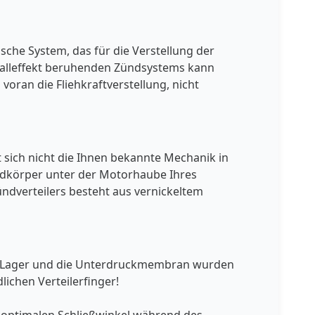
sche System, das für die Verstellung der
 Halleffekt beruhenden Zündsystems kann
voran die Fliehkraftverstellung, nicht
et sich nicht die Ihnen bekannte Mechanik in
emdkörper unter der Motorhaube Ihres
ndverteilers besteht aus vernickeltem
ern, Lager und die Unterdruckmembran wurden
lichen Verteilerfinger!