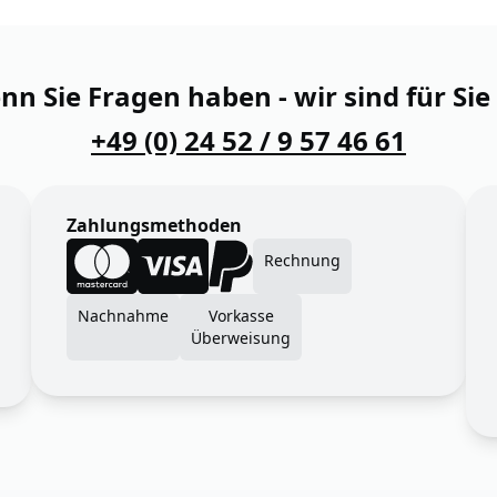
n Sie Fragen haben - wir sind für Sie
+49 (0) 24 52 / 9 57 46 61
Zahlungsmethoden
Rechnung
Nachnahme
Vorkasse
Überweisung