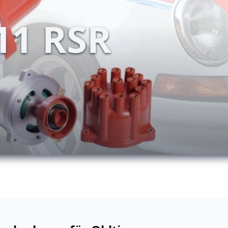
11 RSR