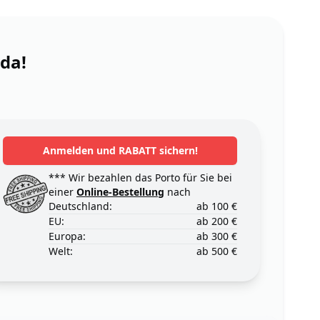
 da!
Anmelden und RABATT sichern!
*** Wir bezahlen das Porto für Sie bei
einer
Online-Bestellung
nach
Deutschland:
ab 100 €
EU:
ab 200 €
Europa:
ab 300 €
Welt:
ab 500 €