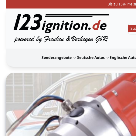
Bis zu 15% Preis
123ignition
Sonderangebote
Deutsche Autos
Englische Aut