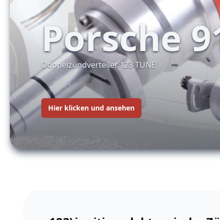
Porsche 9
Doppelzündverteiler 123 TUNE
Hier klicken und ansehen