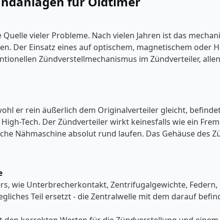
Zündanlagen für Oldtimer
 Quelle vieler Probleme. Nach vielen Jahren ist das mechani
issen. Der Einsatz eines auf optischem, magnetischem oder
ntionellen Zündverstellmechanismus im Zündverteiler, allen 
ohl er rein äußerlich dem Originalverteiler gleicht, befind
 High-Tech. Der Zündverteiler wirkt keinesfalls wie ein Fr
ische Nähmaschine absolut rund laufen. Das Gehäuse des Zü
e
ilers, wie Unterbrecherkontakt, Zentrifugalgewichte, Fed
liches Teil ersetzt - die Zentralwelle mit dem darauf befind