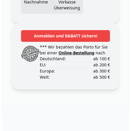
Nachnahme
Vorkasse
Überweisung
Anmelden und RABATT sichern!
*** Wir bezahlen das Porto für Sie
bei einer
Online-Bestellung
nach
Deutschland:
ab 100 €
EU:
ab 200 €
Europa:
ab 300 €
Welt:
ab 500 €
Footer
123ignition.de