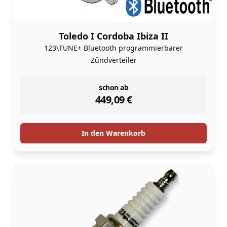
Toledo I Cordoba Ibiza II
123\TUNE+ Bluetooth programmierbarer
Zündverteiler
instock
schon ab
449,09
€
In den Warenkorb