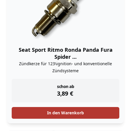
Seat Sport Ritmo Ronda Panda Fura
Spider ...
Zündkerze für 123\ignition- und konventionelle
Zündsysteme
instock
schon ab
3,89
€
In den Warenkorb