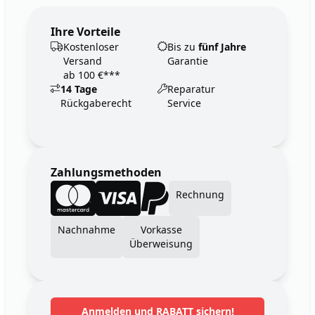
Ihre Vorteile
Kostenloser
Bis zu
fünf Jahre
Versand
Garantie
ab 100 €***
14 Tage
Reparatur
Rückgaberecht
Service
Zahlungsmethoden
Rechnung
Nachnahme
Vorkasse
Überweisung
Anmelden und RABATT sichern!