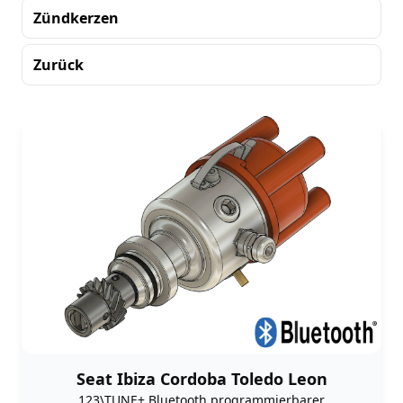
Zündkerzen
Zurück
Sortierung
Seat Ibiza Cordoba Toledo Leon
123\TUNE+ Bluetooth programmierbarer