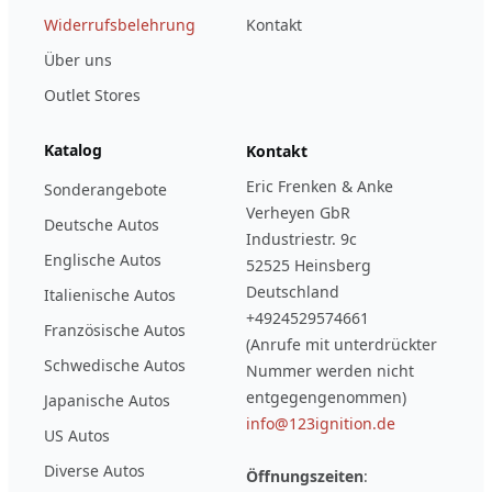
Widerrufsbelehrung
Kontakt
Über uns
Outlet Stores
Katalog
Kontakt
Eric Frenken & Anke
Sonderangebote
Verheyen GbR
Deutsche Autos
Industriestr. 9c
Englische Autos
52525 Heinsberg
Deutschland
Italienische Autos
+4924529574661
Französische Autos
(Anrufe mit unterdrückter
Schwedische Autos
Nummer werden nicht
entgegengenommen)
Japanische Autos
info@123ignition.de
US Autos
Diverse Autos
Öffnungszeiten
: