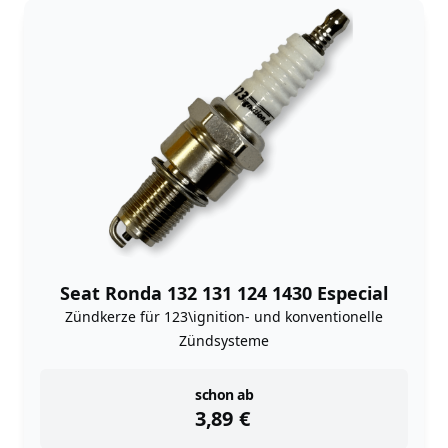
Seat Ronda 132 131 124 1430 Especial
Zündkerze für 123\ignition- und konventionelle
Zündsysteme
instock
schon ab
3,89
€