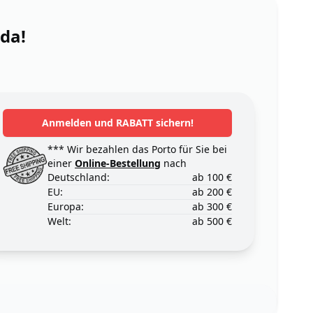
 da!
Anmelden und RABATT sichern!
*** Wir bezahlen das Porto für Sie bei
einer
Online-Bestellung
nach
Deutschland:
ab 100 €
EU:
ab 200 €
Europa:
ab 300 €
Welt:
ab 500 €