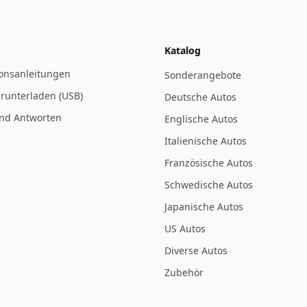
Katalog
ionsanleitungen
Sonderangebote
 runterladen (USB)
Deutsche Autos
nd Antworten
Englische Autos
Italienische Autos
Französische Autos
Schwedische Autos
Japanische Autos
US Autos
Diverse Autos
Zubehör