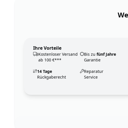
Wen
Ihre Vorteile
Kostenloser Versand
Bis zu
fünf Jahre
ab 100 €***
Garantie
14 Tage
Reparatur
Rückgaberecht
Service
Footer
123ignition.de