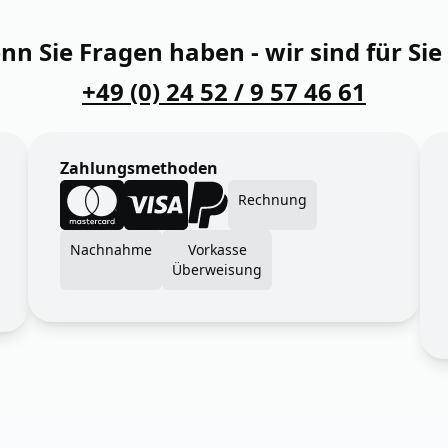
n Sie Fragen haben - wir sind für Sie
+49 (0) 24 52 / 9 57 46 61
Zahlungsmethoden
Rechnung
Nachnahme
Vorkasse
Überweisung