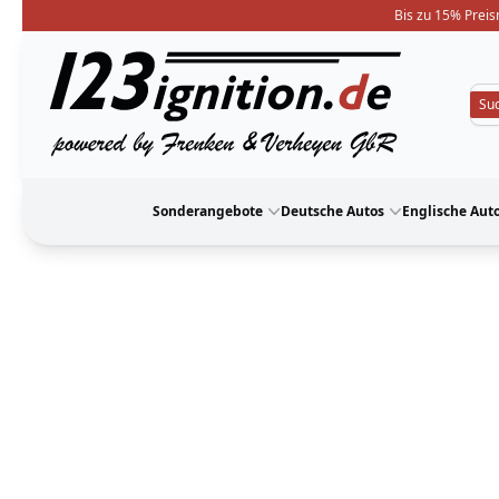
Bis zu 15% Preis
123ignition
Sonderangebote
Deutsche Autos
Englische Aut