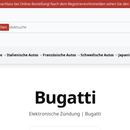
nachlass bei Online-Bestellung! Nach dem Registrieren/Anmelden sehen Sie den 
os
Italienische Autos
Französische Autos
Schwedische Autos
Japani
Bugatti
Elektronische Zündung | Bugatti