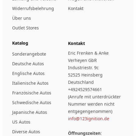
Widerrufsbelehrung
Kontakt
Über uns
Outlet Stores
Katalog
Kontakt
Eric Frenken & Anke
Sonderangebote
Verheyen GbR
Deutsche Autos
Industriestr. 9c
Englische Autos
52525 Heinsberg
Deutschland
Italienische Autos
+4924529574661
Französische Autos
(Anrufe mit unterdrückter
Schwedische Autos
Nummer werden nicht
entgegengenommen)
Japanische Autos
info@123ignition.de
US Autos
Diverse Autos
Öffnungszeiten
: