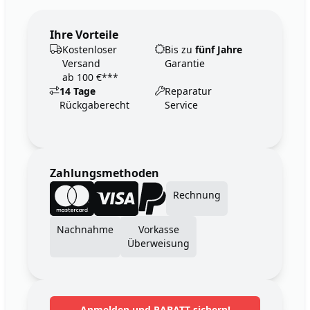
Ihre Vorteile
Kostenloser
Bis zu
fünf Jahre
Versand
Garantie
ab 100 €***
14 Tage
Reparatur
Rückgaberecht
Service
Zahlungsmethoden
Rechnung
Nachnahme
Vorkasse
Überweisung
Anmelden und RABATT sichern!