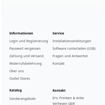
Footer
123ignition.de
Informationen
Service
Login und Registrierung
Installationsanleitungen
Passwort vergessen
Software runterladen (USB)
Zahlung und Versand
Fragen und Antworten
Widerrufsbelehrung
Kontakt
Über uns
Outlet Stores
Katalog
Kontakt
Eric Frenken & Anke
Sonderangebote
Verheyen GbR