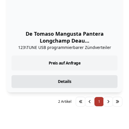
De Tomaso Mangusta Pantera
Longchamp Deau...
123\TUNE USB programmierbarer Zündverteiler
Preis auf Anfrage
Details
2 Artikel
1