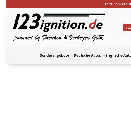
Bis zu 15% Preis
123ignition
Sonderangebote
Deutsche Autos
Englische Aut