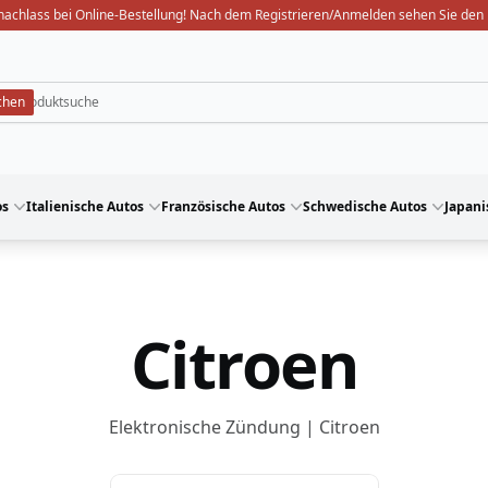
nachlass bei Online-Bestellung! Nach dem Registrieren/Anmelden sehen Sie den 
os
Italienische Autos
Französische Autos
Schwedische Autos
Japani
Citroen
Elektronische Zündung | Citroen