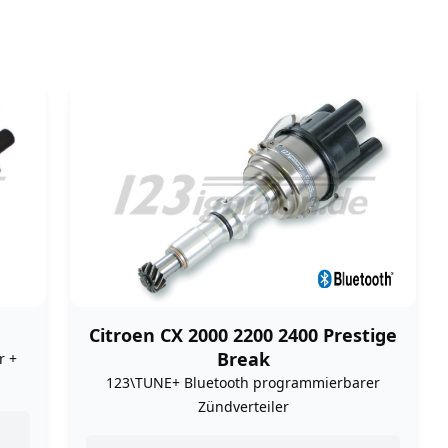
Citroen CX 2000 2200 2400 Prestige
Break
r +
123\TUNE+ Bluetooth programmierbarer
Zündverteiler