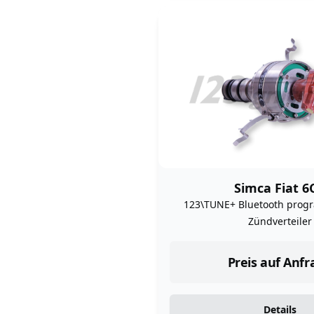
Simca Fiat 6
123\TUNE+ Bluetooth prog
Zündverteiler
Preis auf Anfr
Details