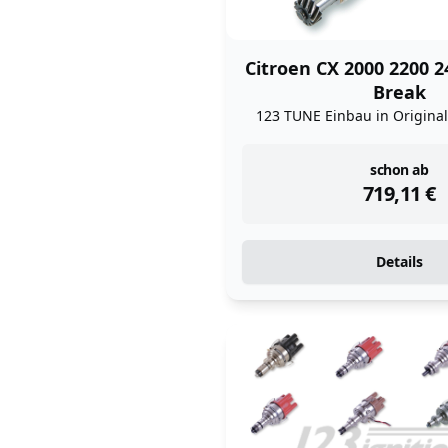
Citroen CX 2000 2200 2
Break
123 TUNE Einbau in Originalv
instock
schon ab
719,11
€
Details