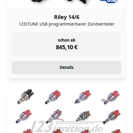
Riley 14/6
123\TUNE USB programmierbarer Zündverteiler
instock
schon ab
845,10
€
Details