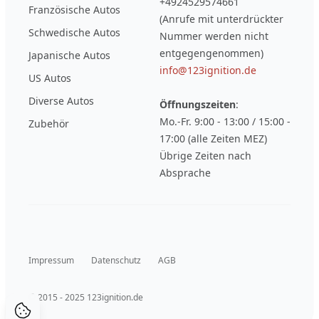
+4924529574661
Französische Autos
(Anrufe mit unterdrückter
Schwedische Autos
Nummer werden nicht
entgegengenommen)
Japanische Autos
info@123ignition.de
US Autos
Diverse Autos
Öffnungszeiten
:
Mo.-Fr. 9:00 - 13:00 / 15:00 -
Zubehör
17:00 (alle Zeiten MEZ)
Übrige Zeiten nach
Absprache
Impressum
Datenschutz
AGB
© 2015 - 2025 123ignition.de