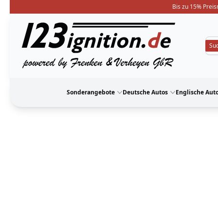
Bis zu 15% Preis
123ignition
Sonderangebote
Deutsche Autos
Englische Aut