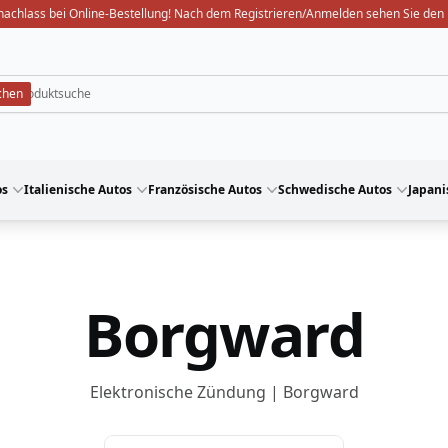
nachlass bei Online-Bestellung! Nach dem Registrieren/Anmelden sehen Sie den 
os
Italienische Autos
Französische Autos
Schwedische Autos
Japani
Borgward
Elektronische Zündung | Borgward