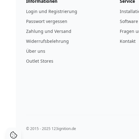
Informationen
Service
Login und Registrierung
Installat
Passwort vergessen
Software
Zahlung und Versand
Fragen u
Widerrufsbelehrung
Kontakt
Über uns
Outlet Stores
© 2015 - 2025 123ignition.de