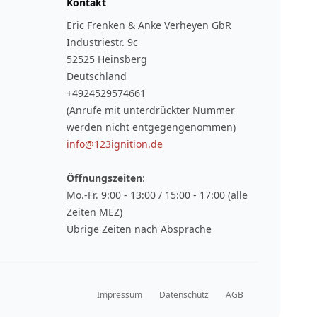
Kontakt
Eric Frenken & Anke Verheyen GbR
Industriestr. 9c
52525 Heinsberg
Deutschland
+4924529574661
(Anrufe mit unterdrückter Nummer
werden nicht entgegengenommen)
info@123ignition.de
Öffnungszeiten
:
Mo.-Fr. 9:00 - 13:00 / 15:00 - 17:00 (alle
Zeiten MEZ)
Übrige Zeiten nach Absprache
Impressum
Datenschutz
AGB