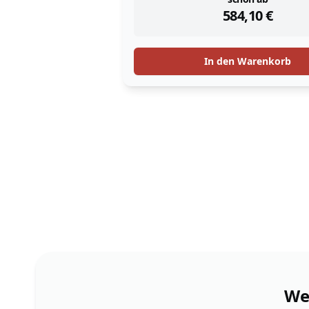
instock
584,10
€
In den Warenkorb
Wen