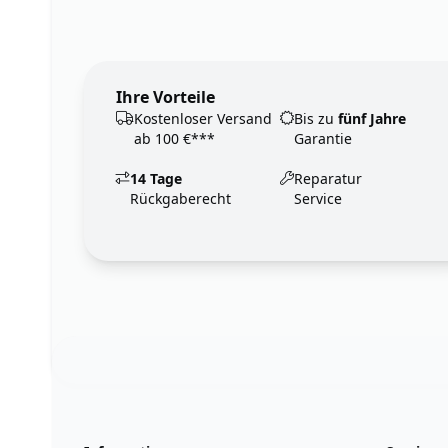
Ihre Vorteile
Kostenloser Versand
Bis zu
fünf Jahre
ab 100 €***
Garantie
14 Tage
Reparatur
Rückgaberecht
Service
Footer
123ignition.de