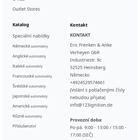
Outlet Stores
Katalog
Kontakt
KONTAKT
Speciální nabídky
Eric Frenken & Anke
Německé
automobily
Verheyen GbR
Anglické
automobily
Industriestr. 9c
Italské
automobily
52525 Heinsberg
Německo
Francouské
automobily
+4924529574661
Švédské
automobily
(Volání s potlačenými čísly
Japonské
automobily
nebudou přijata)
info@123ignition.de
Americké
automobily
Různé
automobily
Provozní doba
:
Příslušenství
Po-pá. 9:00 - 13:00 / 15:00 -
17:00 (SEČ)