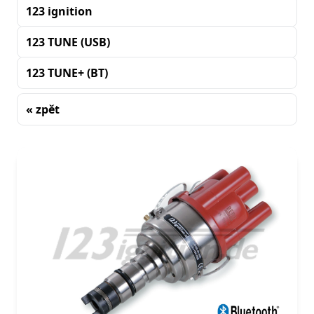
123 ignition
123 TUNE (USB)
123 TUNE+ (BT)
« zpět
Řazení