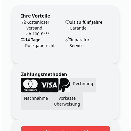
Ihre Vorteile
Kostenloser
Bis zu
fünf Jahre
Versand
Garantie
ab 100 €***
14 Tage
Reparatur
Rückgaberecht
Service
Zahlungsmethoden
Rechnung
Nachnahme
Vorkasse
Überweisung