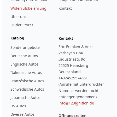
Widerrufsbelehrung
Kontakt
Über uns
Outlet Stores
Katalog
Kontakt
Eric Frenken & Anke
Sonderangebote
Verheyen GbR
Deutsche Autos
Industriestr. 9c
Englische Autos
52525 Heinsberg
Deutschland
Italienische Autos
+4924529574661
Französische Autos
(Anrufe mit unterdrückter
Schwedische Autos
Nummer werden nicht
entgegengenommen)
Japanische Autos
info@123ignition.de
US Autos
Diverse Autos
Öffnungszeiten
: