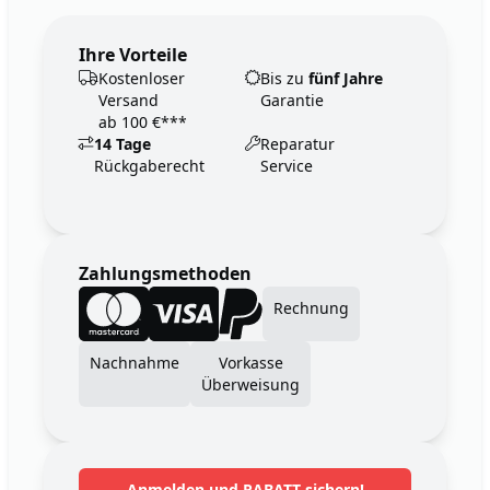
Ihre Vorteile
Kostenloser
Bis zu
fünf Jahre
Versand
Garantie
ab 100 €***
14 Tage
Reparatur
Rückgaberecht
Service
Zahlungsmethoden
Rechnung
Nachnahme
Vorkasse
Überweisung
Anmelden und RABATT sichern!