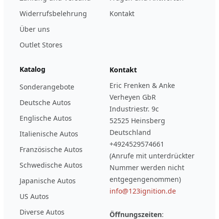
Widerrufsbelehrung
Kontakt
Über uns
Outlet Stores
Katalog
Kontakt
Eric Frenken & Anke
Sonderangebote
Verheyen GbR
Deutsche Autos
Industriestr. 9c
Englische Autos
52525 Heinsberg
Deutschland
Italienische Autos
+4924529574661
Französische Autos
(Anrufe mit unterdrückter
Schwedische Autos
Nummer werden nicht
entgegengenommen)
Japanische Autos
info@123ignition.de
US Autos
Diverse Autos
Öffnungszeiten
: