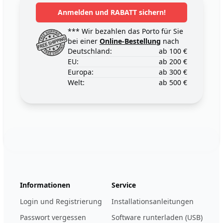
Anmelden und RABATT sichern!
*** Wir bezahlen das Porto für Sie
bei einer
Online-Bestellung
nach
Deutschland:
ab 100 €
EU:
ab 200 €
Europa:
ab 300 €
Welt:
ab 500 €
Footer
123ignition.de
Informationen
Service
Login und Registrierung
Installationsanleitungen
Passwort vergessen
Software runterladen (USB)