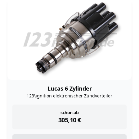
Lucas 6 Zylinder
123\ignition elektronischer Zündverteiler
instock
schon ab
305,10
€