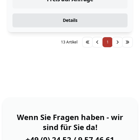
Details
13 Artikel
1
Wenn Sie Fragen haben - wir
sind für Sie da!
+49 (0) 24 52 / 9 57 46 61