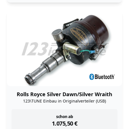
Rolls Royce Silver Dawn/Silver Wraith
123\TUNE Einbau in Originalverteiler (USB)
instock
schon ab
1.075,50
€