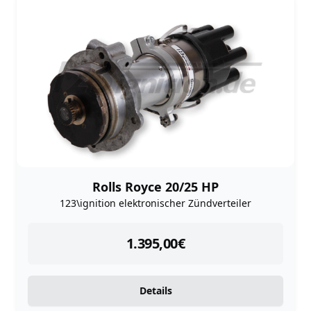
Rolls Royce 20/25 HP
123\ignition elektronischer Zündverteiler
instock
1.395,00
€
Details