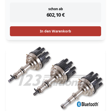
instock
schon ab
602,10
€
In den Warenkorb