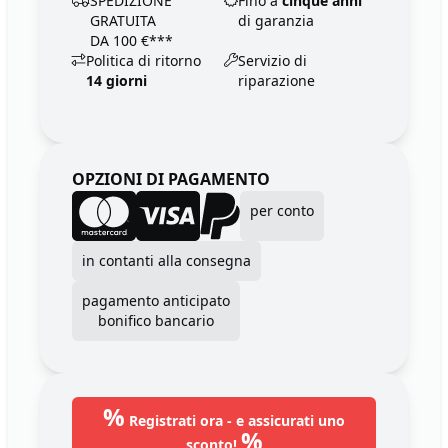
SPEDIZIONE
Fino a
cinque anni
GRATUITA
di garanzia
DA 100 €***
Politica di ritorno
Servizio di
14 giorni
riparazione
OPZIONI DI PAGAMENTO
per conto
in contanti alla consegna
pagamento anticipato
bonifico bancario
%
Registrati ora - e assicurati uno
%
sconto!