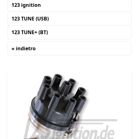
123 ignition
123 TUNE (USB)
123 TUNE+ (BT)
« indietro
Ordinamento