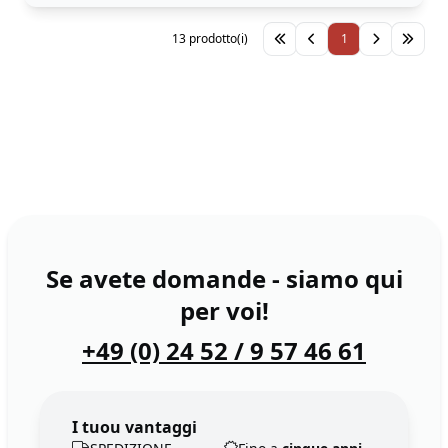
13 prodotto(i)
1
Se avete domande - siamo qui
per voi!
+49 (0) 24 52 / 9 57 46 61
I tuou vantaggi