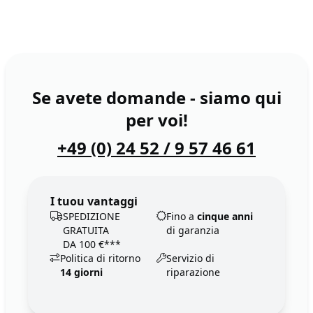
Se avete domande - siamo qui
per voi!
+49 (0) 24 52 / 9 57 46 61
I tuou vantaggi
SPEDIZIONE
Fino a
cinque anni
GRATUITA
di garanzia
DA 100 €***
Politica di ritorno
Servizio di
14 giorni
riparazione