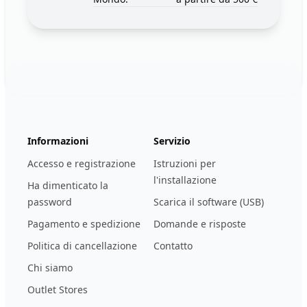
Footer
123ignition.de
Informazioni
Servizio
Accesso e registrazione
Istruzioni per
l'installazione
Ha dimenticato la
password
Scarica il software (USB)
Pagamento e spedizione
Domande e risposte
Politica di cancellazione
Contatto
Chi siamo
Outlet Stores