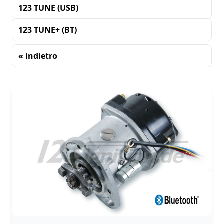
123 TUNE (USB)
123 TUNE+ (BT)
« indietro
Ordinamento