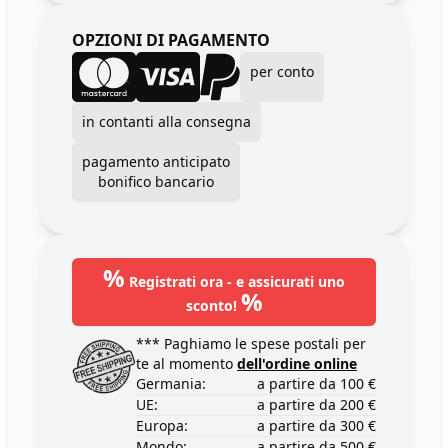
OPZIONI DI PAGAMENTO
per conto
in contanti alla consegna
pagamento anticipato
bonifico bancario
%
Registrati ora - e assicurati uno
%
sconto!
*** Paghiamo le spese postali per
te al momento
dell'ordine online
Germania:
a partire da 100 €
UE:
a partire da 200 €
Europa:
a partire da 300 €
Mondo:
a partire da 500 €