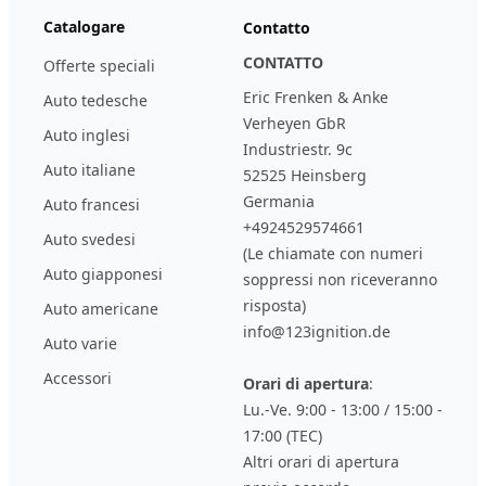
Catalogare
Contatto
CONTATTO
Offerte speciali
Eric Frenken & Anke
Auto tedesche
Verheyen GbR
Auto inglesi
Industriestr. 9c
Auto italiane
52525 Heinsberg
Germania
Auto francesi
+4924529574661
Auto svedesi
(Le chiamate con numeri
Auto giapponesi
soppressi non riceveranno
risposta)
Auto americane
info@123ignition.de
Auto varie
Accessori
Orari di apertura
:
Lu.-Ve. 9:00 - 13:00 / 15:00 -
17:00 (TEC)
Altri orari di apertura