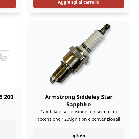
Aggiungi al carrello
5 200
Armstrong Siddeley Star
Sapphire
Candela di accensione per sistemi di
accensione 123\ignition e convenzionali
instock
già da