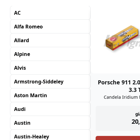
AC
Alfa Romeo
Allard
Alpine
Alvis
Armstrong-Siddeley
Porsche 911 2.0
3.3 
Aston Martin
Candela Iridium 
Audi
in
gi
20
Austin
Austin-Healey