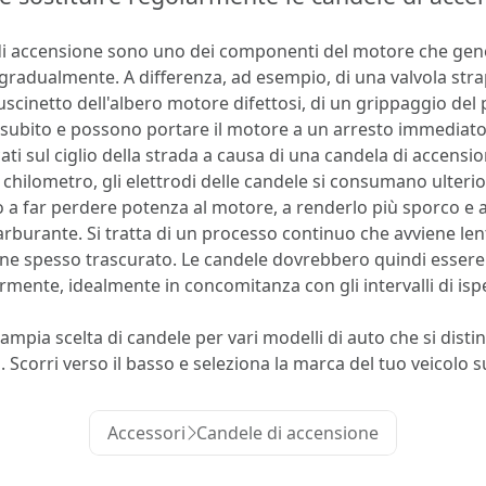
di accensione sono uno dei componenti del motore che gen
gradualmente. A differenza, ad esempio, di una valvola stra
cuscinetto dell'albero motore difettosi, di un grippaggio del p
 subito e possono portare il motore a un arresto immediato
ti sul ciglio della strada a causa di una candela di accensi
chilometro, gli elettrodi delle candele si consumano ulter
 a far perdere potenza al motore, a renderlo più sporco e 
rburante. Si tratta di un processo continuo che avviene le
ene spesso trascurato. Le candele dovrebbero quindi essere 
rmente, idealmente in concomitanza con gli intervalli di isp
ampia scelta di candele per vari modelli di auto che si disti
. Scorri verso il basso e seleziona la marca del tuo veicolo su
Accessori
Candele di accensione