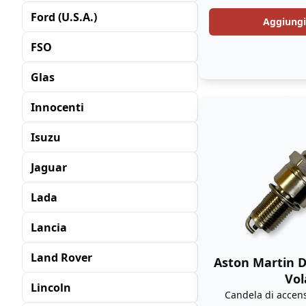
Ford (U.S.A.)
Aggiungi 
FSO
Glas
Innocenti
Isuzu
Jaguar
Lada
Lancia
Land Rover
Aston Martin 
Vol
Lincoln
Candela di accens