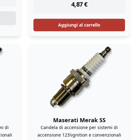
4,87
€
Aggiungi al carrello
Maserati Merak SS
mi di
Candela di accensione per sistemi di
ionali
accensione 123\ignition e convenzionali