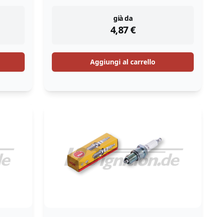
instock
già da
4,87
€
Aggiungi al carrello