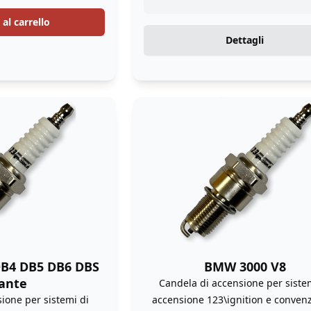
al carrello
Dettagli
DB4 DB5 DB6 DBS
BMW 3000 V8
ante
Candela di accensione per siste
ione per sistemi di
accensione 123\ignition e convenz