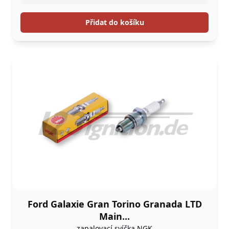
Přidat do košíku
Ford Galaxie Gran Torino Granada LTD
Main...
zapalovací svíčka NGK