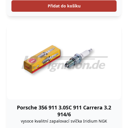
Přidat do košíku
Porsche 356 911 3.0SC 911 Carrera 3.2
914/6
vysoce kvalitní zapalovací svíčka Iridium NGK