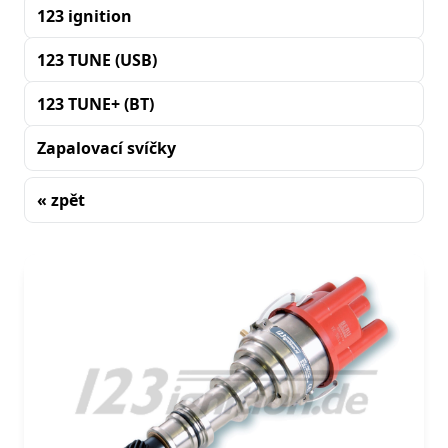
123 ignition
123 TUNE (USB)
123 TUNE+ (BT)
Zapalovací svíčky
« zpět
Řazení