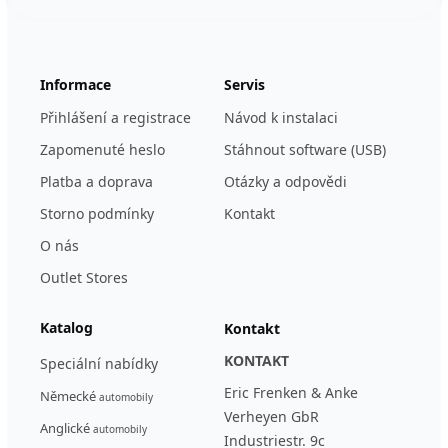
123ignition.de
Informace
Servis
Přihlášení a registrace
Návod k instalaci
Zapomenuté heslo
Stáhnout software (USB)
Platba a doprava
Otázky a odpovědi
Storno podmínky
Kontakt
O nás
Outlet Stores
Katalog
Kontakt
KONTAKT
Speciální nabídky
Eric Frenken & Anke
Německé
automobily
Verheyen GbR
Anglické
automobily
Industriestr. 9c