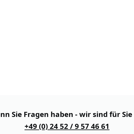
n Sie Fragen haben - wir sind für Sie
+49 (0) 24 52 / 9 57 46 61