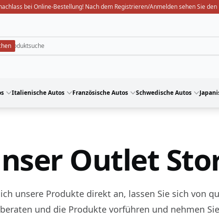
nachlass bei Online-Bestellung! Nach dem Registrieren/Anmelden sehen Sie den 
os
Italienische Autos
Französische Autos
Schwedische Autos
Japani
nser Outlet Sto
ich unsere Produkte direkt an, lassen Sie sich von qu
 beraten und die Produkte vorführen und nehmen Sie 