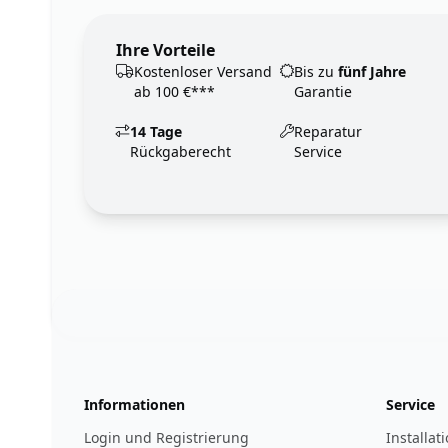
Ihre Vorteile
Kostenloser Versand
Bis zu
fünf Jahre
ab 100 €***
Garantie
14 Tage
Reparatur
Rückgaberecht
Service
Footer
123ignition.de
Informationen
Service
Login und Registrierung
Installat