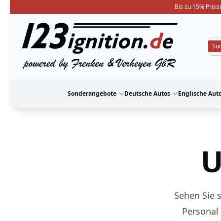
Bis zu 15% Preis
123ignition
Sonderangebote
Deutsche Autos
Englische Aut
U
Sehen Sie s
Personal