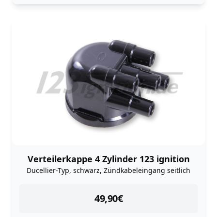
Verteilerkappe 4 Zylinder 123 ignition
Ducellier-Typ, schwarz, Zündkabeleingang seitlich
instock
49,90
€