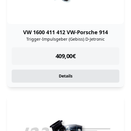
VW 1600 411 412 VW-Porsche 914
Trigger-Impulsgeber (Gebiss) D-Jetronic
instock
409,00
€
Details