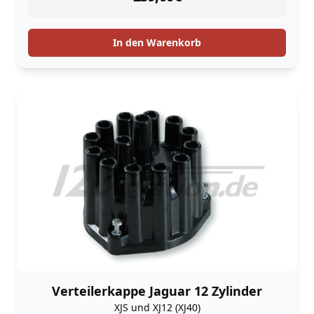
In den Warenkorb
Verteilerkappe Jaguar 12 Zylinder
XJS und XJ12 (XJ40)