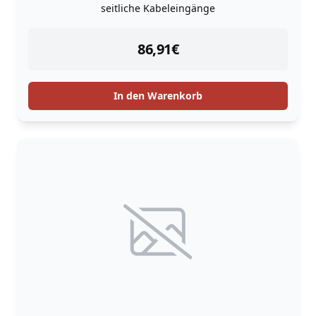
seitliche Kabeleingänge
instock
86,91
€
In den Warenkorb