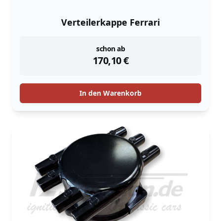
Verteilerkappe Ferrari
instock
schon ab
170,10
€
In den Warenkorb