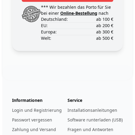
*** Wir bezahlen das Porto für Sie
bei einer
Online-Bestellung
nach
Deutschland:
ab 100 €
EU:
ab 200 €
Europa:
ab 300 €
Welt:
ab 500 €
Footer
123ignition.de
Informationen
Service
Login und Registrierung
Installationsanleitungen
Passwort vergessen
Software runterladen (USB)
Zahlung und Versand
Fragen und Antworten