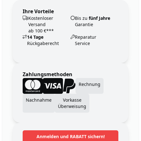
Ihre Vorteile
Kostenloser
Bis zu
fünf Jahre
Versand
Garantie
ab 100 €***
14 Tage
Reparatur
Rückgaberecht
Service
Zahlungsmethoden
Rechnung
Nachnahme
Vorkasse
Überweisung
Anmelden und RABATT sichern!