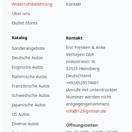
Widerrufsbelehrung
Kontakt
Über uns
Outlet Stores
Katalog
Kontakt
Eric Frenken & Anke
Sonderangebote
Verheyen GbR
Deutsche Autos
Industriestr. 9c
Englische Autos
52525 Heinsberg
Deutschland
Italienische Autos
+4924529574661
Französische Autos
(Anrufe mit unterdrückter
Schwedische Autos
Nummer werden nicht
entgegengenommen)
Japanische Autos
info@123ignition.de
US Autos
Diverse Autos
Öffnungszeiten
: