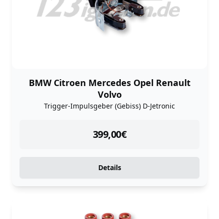
BMW Citroen Mercedes Opel Renault
Volvo
Trigger-Impulsgeber (Gebiss) D-Jetronic
instock
399,00
€
Details