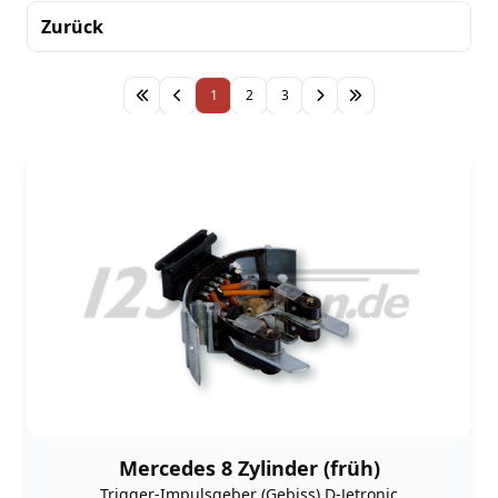
Zurück
Sortierung
1
2
3
Mercedes 8 Zylinder (früh)
Trigger-Impulsgeber (Gebiss) D-Jetronic