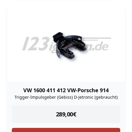
VW 1600 411 412 VW-Porsche 914
Trigger-Impulsgeber (Gebiss) D-Jetronic (gebraucht)
instock
289,00
€