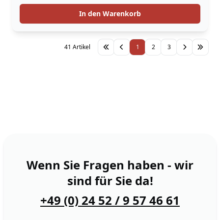
In den Warenkorb
41 Artikel
1
2
3
Wenn Sie Fragen haben - wir
sind für Sie da!
+49 (0) 24 52 / 9 57 46 61