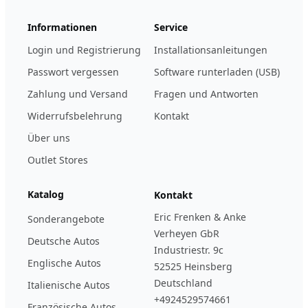
Informationen
Service
Login und Registrierung
Installationsanleitungen
Passwort vergessen
Software runterladen (USB)
Zahlung und Versand
Fragen und Antworten
Widerrufsbelehrung
Kontakt
Über uns
Outlet Stores
Katalog
Kontakt
Eric Frenken & Anke
Sonderangebote
Verheyen GbR
Deutsche Autos
Industriestr. 9c
Englische Autos
52525 Heinsberg
Deutschland
Italienische Autos
+4924529574661
Französische Autos