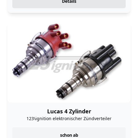
Details
Lucas 4 Zylinder
123\ignition elektronischer Zündverteiler
instock
schon ab