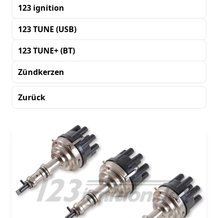
123 ignition
123 TUNE (USB)
123 TUNE+ (BT)
Zündkerzen
Zurück
Sortierung