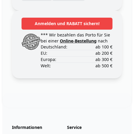
Anmelden und RABATT sichern!
*** Wir bezahlen das Porto für Sie
bei einer
Online-Bestellung
nach
Deutschland:
ab 100 €
EU:
ab 200 €
Europa:
ab 300 €
Welt:
ab 500 €
Footer
123ignition.de
Informationen
Service