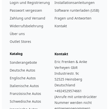
Login und Registrierung
Installationsanleitungen
Passwort vergessen
Software runterladen (USB)
Zahlung und Versand
Fragen und Antworten
Widerrufsbelehrung
Kontakt
Über uns
Outlet Stores
Katalog
Kontakt
Eric Frenken & Anke
Sonderangebote
Verheyen GbR
Deutsche Autos
Industriestr. 9c
Englische Autos
52525 Heinsberg
Deutschland
Italienische Autos
+4924529574661
Französische Autos
(Anrufe mit unterdrückter
Schwedische Autos
Nummer werden nicht
entgegengenommen)