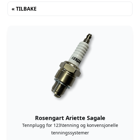
« TILBAKE
Sortering
Rosengart Ariette Sagale
Tennplugg for 123\tenning og konvensjonelle
tenningssystemer