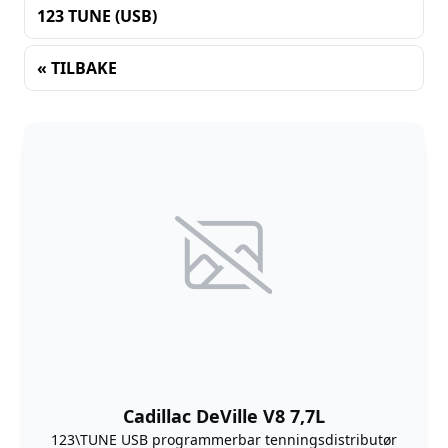
123 TUNE (USB)
« TILBAKE
Sortering
Cadillac DeVille V8 7,7L
123\TUNE USB programmerbar tenningsdistributør