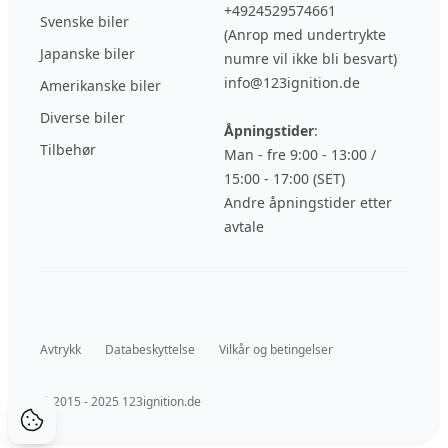
+4924529574661
Svenske biler
(Anrop med undertrykte
Japanske biler
numre vil ikke bli besvart)
info@123ignition.de
Amerikanske biler
Diverse biler
Åpningstider
:
Tilbehør
Man - fre 9:00 - 13:00 /
15:00 - 17:00 (SET)
Andre åpningstider etter
avtale
Avtrykk
Databeskyttelse
Vilkår og betingelser
© 2015 - 2025 123ignition.de