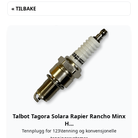
« TILBAKE
Sortering
Talbot Tagora Solara Rapier Rancho Minx
H...
Tennplugg for 123\tenning og konvensjonelle