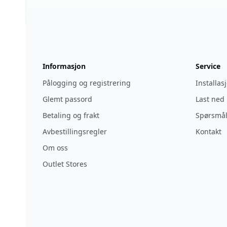
Footer
123ignition.de
Informasjon
Service
Pålogging og registrering
Installas
Glemt passord
Last ned
Betaling og frakt
Spørsmål
Avbestillingsregler
Kontakt
Om oss
Outlet Stores