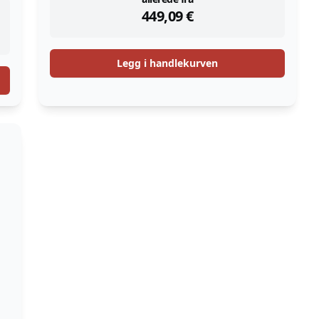
instock
449,09
€
Legg i handlekurven