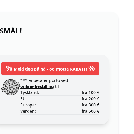
RSMÅL!
%
%
Meld deg på nå - og motta RABATT!
*** Vi betaler porto ved
online-bestilling
til
Tyskland:
fra 100 €
EU:
fra 200 €
Europa:
fra 300 €
Verden:
fra 500 €