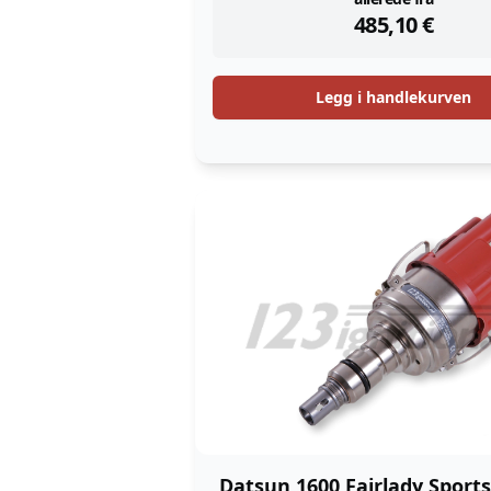
instock
485,10
€
Legg i handlekurven
Datsun 1600 Fairlady Sports