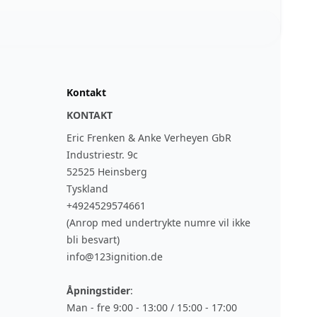
Kontakt
KONTAKT
Eric Frenken & Anke Verheyen GbR
Industriestr. 9c
52525 Heinsberg
Tyskland
+4924529574661
(Anrop med undertrykte numre vil ikke
bli besvart)
info@123ignition.de
Åpningstider
:
Man - fre 9:00 - 13:00 / 15:00 - 17:00