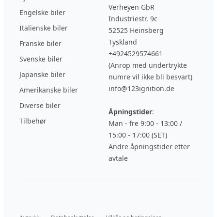
Verheyen GbR
Engelske biler
Industriestr. 9c
Italienske biler
52525 Heinsberg
Tyskland
Franske biler
+4924529574661
Svenske biler
(Anrop med undertrykte
Japanske biler
numre vil ikke bli besvart)
info@123ignition.de
Amerikanske biler
Diverse biler
Åpningstider
:
Tilbehør
Man - fre 9:00 - 13:00 /
15:00 - 17:00 (SET)
Andre åpningstider etter
avtale