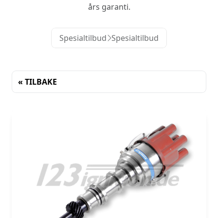
års garanti.
Spesialtilbud
Spesialtilbud
« TILBAKE
Sortering