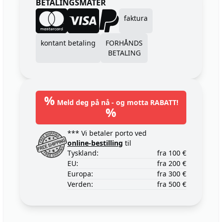
BETALINGSMÅTER
faktura
kontant betaling
FORHÅNDS
BETALING
%
Meld deg på nå - og motta RABATT!
%
*** Vi betaler porto ved
online-bestilling
til
Tyskland:
fra 100 €
EU:
fra 200 €
Europa:
fra 300 €
Verden:
fra 500 €