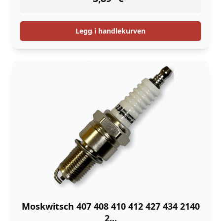
Legg i handlekurven
Moskwitsch 407 408 410 412 427 434 2140
2...