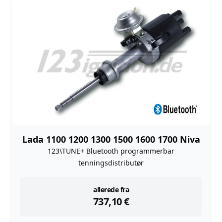
Lada 1100 1200 1300 1500 1600 1700 Niva
123\TUNE+ Bluetooth programmerbar
tenningsdistributør
instock
allerede fra
737,10
€