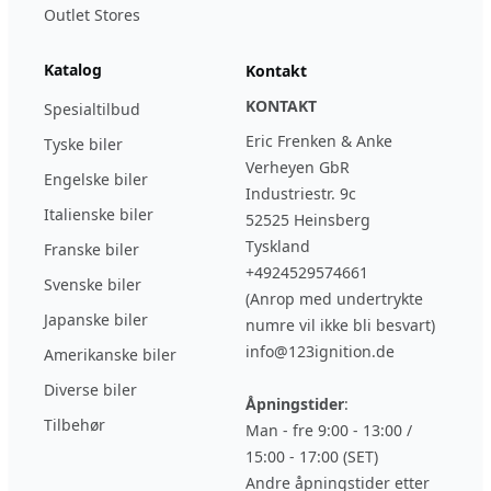
Outlet Stores
Katalog
Kontakt
KONTAKT
Spesialtilbud
Eric Frenken & Anke
Tyske biler
Verheyen GbR
Engelske biler
Industriestr. 9c
Italienske biler
52525 Heinsberg
Tyskland
Franske biler
+4924529574661
Svenske biler
(Anrop med undertrykte
Japanske biler
numre vil ikke bli besvart)
info@123ignition.de
Amerikanske biler
Diverse biler
Åpningstider
:
Tilbehør
Man - fre 9:00 - 13:00 /
15:00 - 17:00 (SET)
Andre åpningstider etter