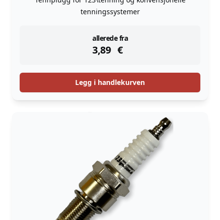
tenningssystemer
instock
allerede fra
3,89
€
Legg i handlekurven