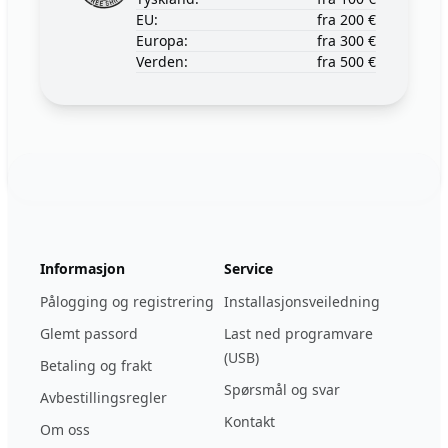
EU:
fra 200 €
Europa:
fra 300 €
Verden:
fra 500 €
Footer
123ignition.de
Informasjon
Service
Pålogging og registrering
Installasjonsveiledning
Glemt passord
Last ned programvare
(USB)
Betaling og frakt
Spørsmål og svar
Avbestillingsregler
Kontakt
Om oss