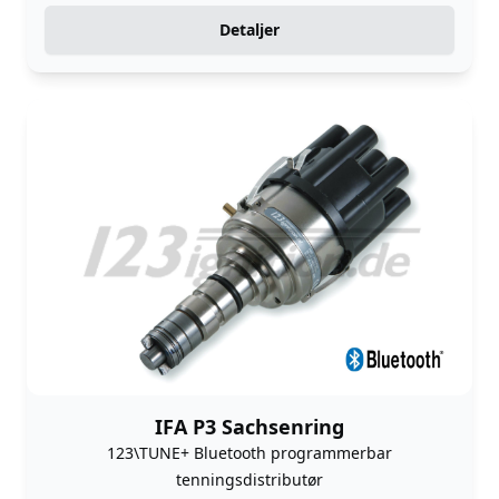
Detaljer
IFA P3 Sachsenring
123\TUNE+ Bluetooth programmerbar
tenningsdistributør