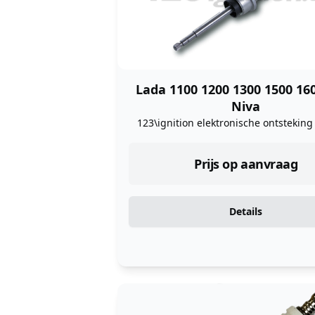
Lada 1100 1200 1300 1500 16
Niva
123\ignition elektronische ontsteking
Prijs op aanvraag
Details