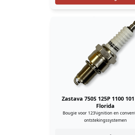
Zastava 750S 125P 1100 10
Florida
Bougie voor 123\ignition en conven
ontstekingssystemen