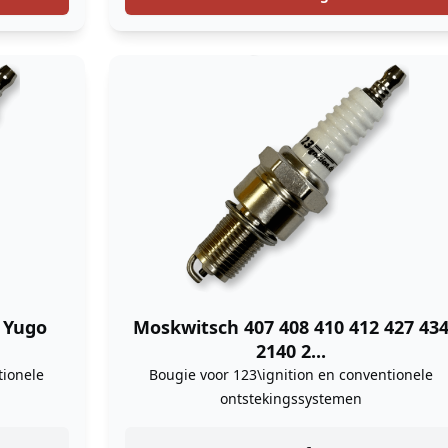
1 Yugo
Moskwitsch 407 408 410 412 427 43
2140 2...
tionele
Bougie voor 123\ignition en conventionele
ontstekingssystemen