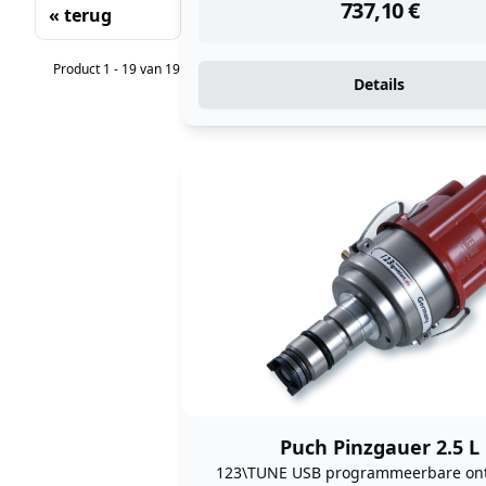
737,10
€
« terug
Sorteren
Product 1 - 19 van 19
Details
Puch Pinzgauer 2.5 L
123\TUNE USB programmeerbare ont