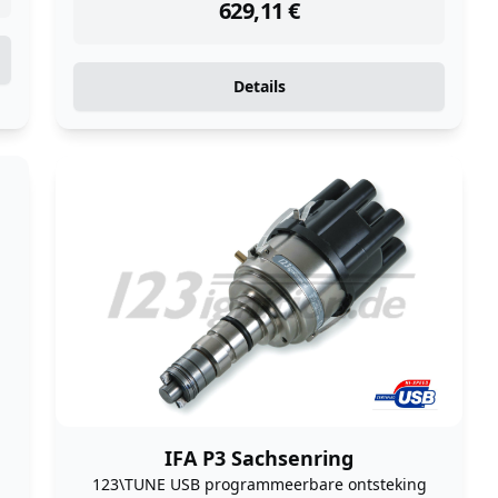
629,11
€
Details
IFA P3 Sachsenring
123\TUNE USB programmeerbare ontsteking