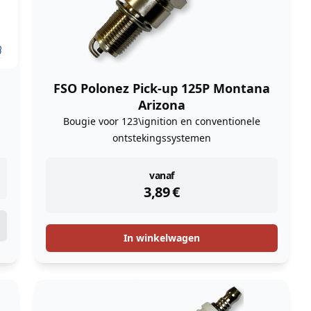
FSO Polonez Pick-up 125P Montana
Arizona
Bougie voor 123\ignition en conventionele
ontstekingssystemen
instock
vanaf
3,89
€
In winkelwagen