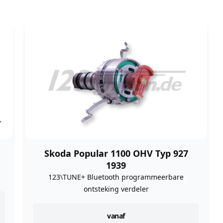
Skoda Popular 1100 OHV Typ 927
1939
123\TUNE+ Bluetooth programmeerbare
ontsteking verdeler
instock
vanaf