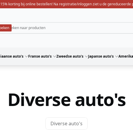
 15% korting bij online bestellen! Na registratie/inloggen ziet u de gereduceerde p
liaanse auto's
Franse auto's
Zweedse auto's
Japanse auto's
Amerika
Diverse auto's
Diverse auto's