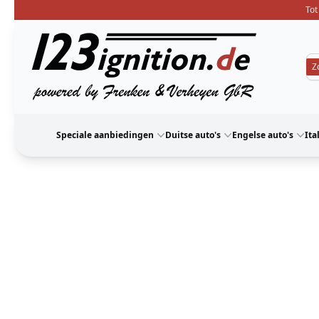
Tot
123ignition
Speciale aanbiedingen
Duitse auto's
Engelse auto's
Ita