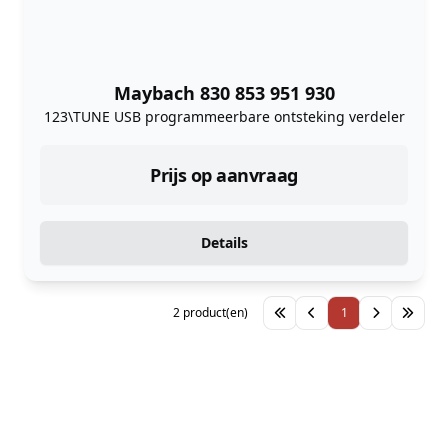
Maybach 830 853 951 930
123\TUNE USB programmeerbare ontsteking verdeler
Prijs op aanvraag
Details
2 product(en)
1