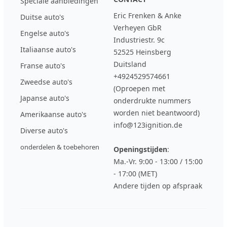
Speciale aanbiedingen
Eric Frenken & Anke
Duitse auto's
Verheyen GbR
Engelse auto's
Industriestr. 9c
Italiaanse auto's
52525 Heinsberg
Duitsland
Franse auto's
+4924529574661
Zweedse auto's
(Oproepen met
Japanse auto's
onderdrukte nummers
worden niet beantwoord)
Amerikaanse auto's
info@123ignition.de
Diverse auto's
onderdelen & toebehoren
Openingstijden
:
Ma.-Vr. 9:00 - 13:00 / 15:00
- 17:00 (MET)
Andere tijden op afspraak