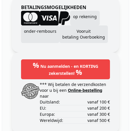
BETALINGSMOGELIJKHEDEN
op rekening
onder-rembours
Vooruit
betaling Overboeking
%
Nu aanmelden - en KORTING
%
zekerstellen!
*** Wij betalen de verzendkosten
voor u bij een
Online-bestelling
naar
Duitsland:
vanaf 100 €
EU:
vanaf 200 €
Europa:
vanaf 300 €
Wereldwijd:
vanaf 500 €