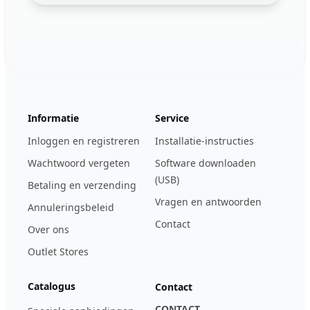
Footer
123ignition.de
Informatie
Service
Inloggen en registreren
Installatie-instructies
Wachtwoord vergeten
Software downloaden
(USB)
Betaling en verzending
Vragen en antwoorden
Annuleringsbeleid
Contact
Over ons
Outlet Stores
Catalogus
Contact
CONTACT