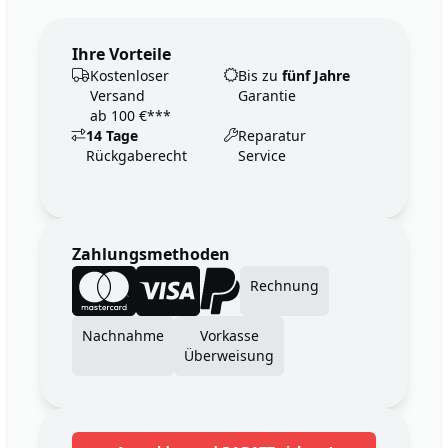
Ihre Vorteile
Kostenloser
Bis zu
fünf Jahre
Versand
Garantie
ab 100 €***
14 Tage
Reparatur
Rückgaberecht
Service
Zahlungsmethoden
Rechnung
Nachnahme
Vorkasse
Überweisung