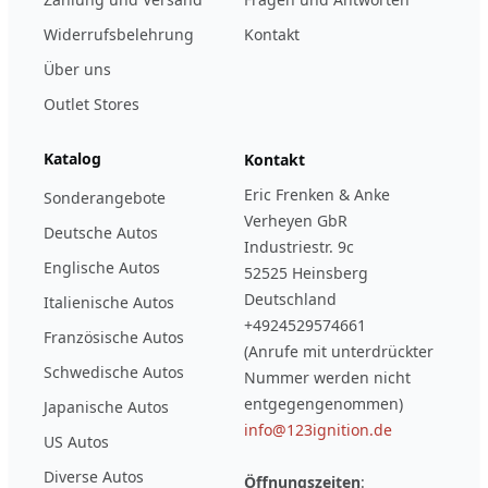
Widerrufsbelehrung
Kontakt
Über uns
Outlet Stores
Katalog
Kontakt
Eric Frenken & Anke
Sonderangebote
Verheyen GbR
Deutsche Autos
Industriestr. 9c
Englische Autos
52525 Heinsberg
Deutschland
Italienische Autos
+4924529574661
Französische Autos
(Anrufe mit unterdrückter
Schwedische Autos
Nummer werden nicht
entgegengenommen)
Japanische Autos
info@123ignition.de
US Autos
Diverse Autos
Öffnungszeiten
: