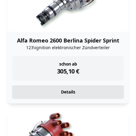
Alfa Romeo 2600 Berlina Spider Sprint
123\ignition elektronischer Zündverteiler
instock
schon ab
305,10
€
Details