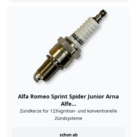
Alfa Romeo Sprint Spider Junior Arna
Alfe...
Zündkerze für 123\ignition- und konventionelle
Zündsysteme
instock
schon ab