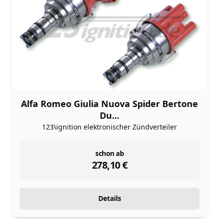
Alfa Romeo Giulia Nuova Spider Bertone
Du...
123\ignition elektronischer Zündverteiler
instock
schon ab
278,10
€
Details