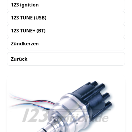
123 ignition
123 TUNE (USB)
123 TUNE+ (BT)
Zündkerzen
Zurück
Sortierung