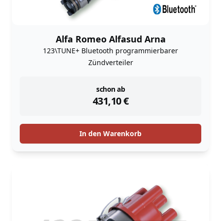
Alfa Romeo Alfasud Arna
123\TUNE+ Bluetooth programmierbarer
Zündverteiler
instock
schon ab
431,10
€
In den Warenkorb