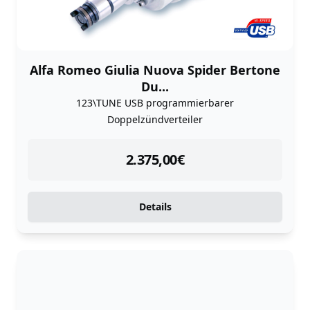
Alfa Romeo Giulia Nuova Spider Bertone
Du...
123\TUNE USB programmierbarer
Doppelzündverteiler
instock
2.375,00
€
Details