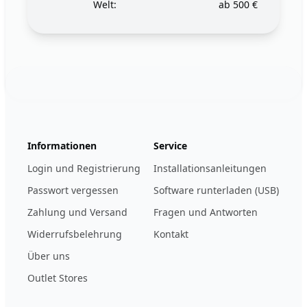
Welt:
ab 500 €
Footer
123ignition.de
Informationen
Service
Login und Registrierung
Installationsanleitungen
Passwort vergessen
Software runterladen (USB)
Zahlung und Versand
Fragen und Antworten
Widerrufsbelehrung
Kontakt
Über uns
Outlet Stores