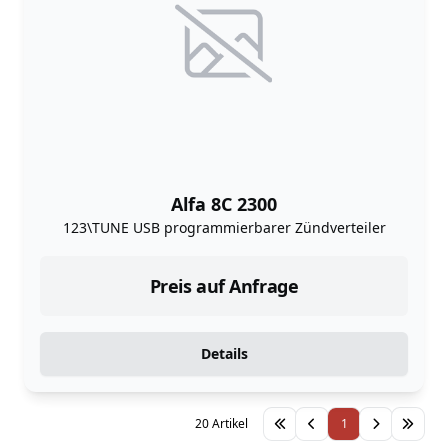
Alfa 8C 2300
123\TUNE USB programmierbarer Zündverteiler
Preis auf Anfrage
Details
20 Artikel
1