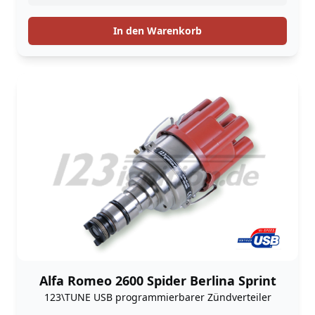
In den Warenkorb
Alfa Romeo 2600 Spider Berlina Sprint
123\TUNE USB programmierbarer Zündverteiler