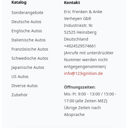
Katalog
Kontakt
Eric Frenken & Anke
Sonderangebote
Verheyen GbR
Deutsche Autos
Industriestr. 9c
Englische Autos
52525 Heinsberg
Deutschland
Italienische Autos
+4924529574661
Französische Autos
(Anrufe mit unterdrückter
Schwedische Autos
Nummer werden nicht
entgegengenommen)
Japanische Autos
info@123ignition.de
US Autos
Diverse Autos
Öffnungszeiten
:
Mo.-Fr. 9:00 - 13:00 / 15:00 -
Zubehör
17:00 (alle Zeiten MEZ)
Übrige Zeiten nach
Absprache