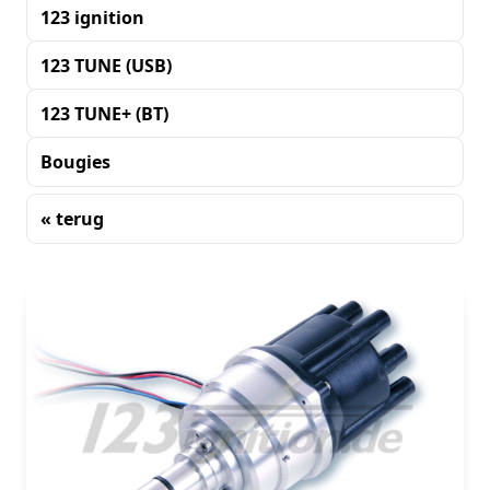
123 ignition
123 TUNE (USB)
123 TUNE+ (BT)
Bougies
« terug
Sorteren