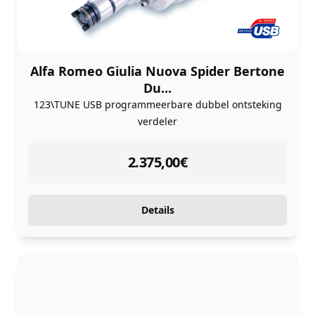
Alfa Romeo Giulia Nuova Spider Bertone
Du...
123\TUNE USB programmeerbare dubbel ontsteking
verdeler
instock
2.375,00
€
Details