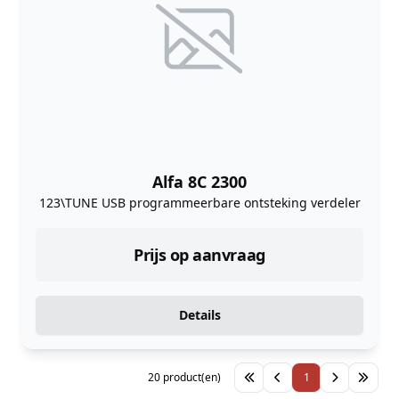
Alfa 8C 2300
123\TUNE USB programmeerbare ontsteking verdeler
Prijs op aanvraag
Details
20 product(en)
1