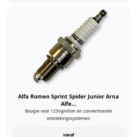
Alfa Romeo Sprint Spider Junior Arna
Alfe...
Bougie voor 123\ignition en conventionele
ontstekingssystemen
instock
vanaf