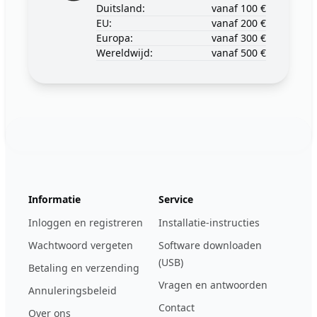
Duitsland:
vanaf 100 €
EU:
vanaf 200 €
Europa:
vanaf 300 €
Wereldwijd:
vanaf 500 €
Footer
123ignition.de
Informatie
Service
Inloggen en registreren
Installatie-instructies
Wachtwoord vergeten
Software downloaden
(USB)
Betaling en verzending
Vragen en antwoorden
Annuleringsbeleid
Contact
Over ons