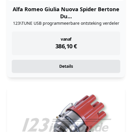
Alfa Romeo Giulia Nuova Spider Bertone
Du...
123\TUNE USB programmeerbare ontsteking verdeler
instock
vanaf
386,10
€
Details