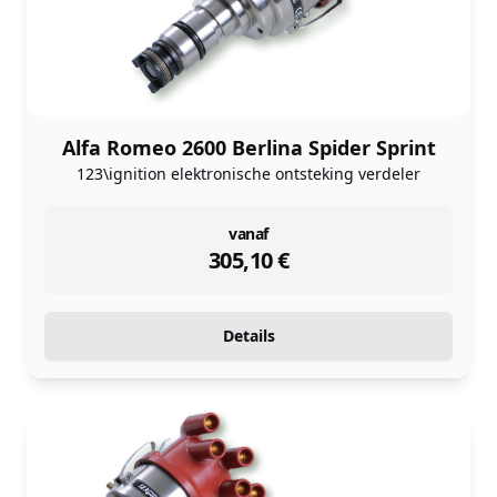
Alfa Romeo 2600 Berlina Spider Sprint
123\ignition elektronische ontsteking verdeler
instock
vanaf
305,10
€
Details