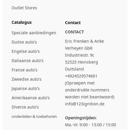
Outlet Stores
Catalogus
Contact
CONTACT
Speciale aanbiedingen
Eric Frenken & Anke
Duitse auto's
Verheyen GbR
Engelse auto's
Industriestr. 9c
Italiaanse auto's
52525 Heinsberg
Duitsland
Franse auto's
+4924529574661
Zweedse auto's
(Oproepen met
Japanse auto's
onderdrukte nummers
worden niet beantwoord)
Amerikaanse auto's
info@123ignition.de
Diverse auto's
onderdelen & toebehoren
Openingstijden
:
Ma.-Vr. 9:00 - 13:00 / 15:00