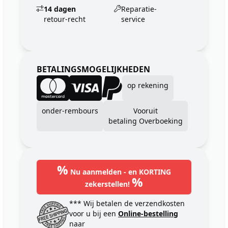
14 dagen
Reparatie-
retour-recht
service
BETALINGSMOGELIJKHEDEN
op rekening
onder-rembours
Vooruit
betaling Overboeking
%
Nu aanmelden - en KORTING
%
zekerstellen!
*** Wij betalen de verzendkosten
voor u bij een
Online-bestelling
naar