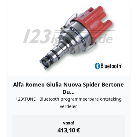
Alfa Romeo Giulia Nuova Spider Bertone
Du...
123\TUNE+ Bluetooth programmeerbare ontsteking
verdeler
instock
vanaf
413,10
€