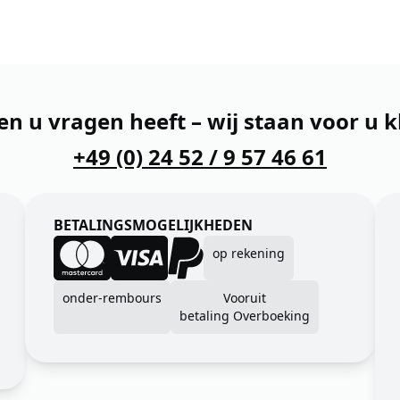
en u vragen heeft – wij staan voor u k
+49 (0) 24 52 / 9 57 46 61
BETALINGSMOGELIJKHEDEN
op rekening
onder-rembours
Vooruit
betaling Overboeking