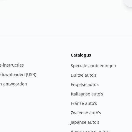
Catalogus
ie-instructies
Speciale aanbiedingen
 downloaden (USB)
Duitse auto's
n antwoorden
Engelse auto's
Italiaanse auto's
Franse auto's
Zweedse auto's
Japanse auto's
Amerikaanse auto's