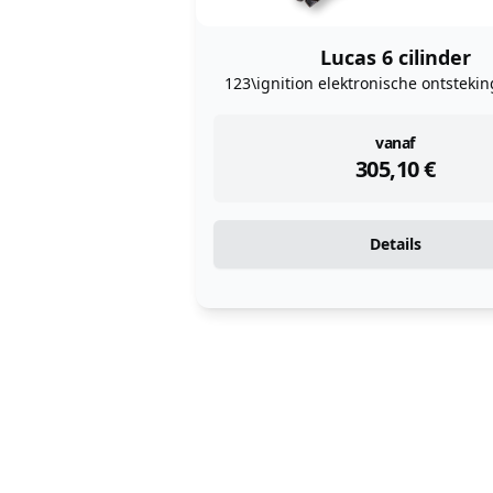
Lucas 6 cilinder
123\ignition elektronische ontstekin
instock
vanaf
305,10
€
Details