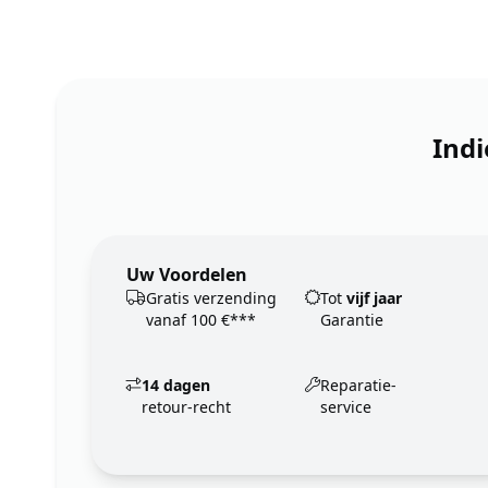
Indi
Uw Voordelen
Gratis verzending
Tot
vijf jaar
vanaf 100 €***
Garantie
14 dagen
Reparatie-
retour-recht
service