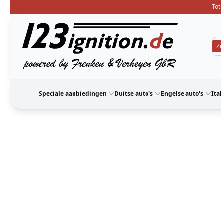
Tot
123ignition
Speciale aanbiedingen
Duitse auto's
Engelse auto's
Ita