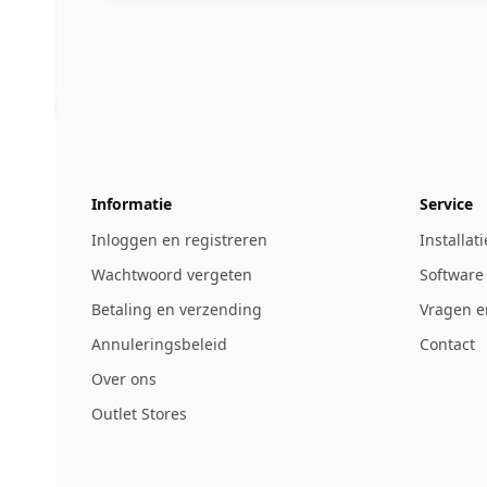
Footer
123ignition.de
Informatie
Service
Inloggen en registreren
Installat
Wachtwoord vergeten
Software
Betaling en verzending
Vragen e
Annuleringsbeleid
Contact
Over ons
Outlet Stores