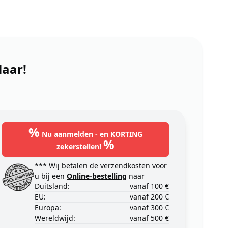
laar!
%
Nu aanmelden - en KORTING
%
zekerstellen!
*** Wij betalen de verzendkosten voor
u bij een
Online-bestelling
naar
Duitsland:
vanaf 100 €
EU:
vanaf 200 €
Europa:
vanaf 300 €
Wereldwijd:
vanaf 500 €