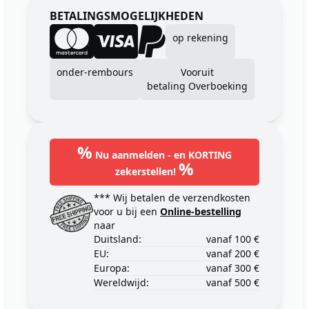
BETALINGSMOGELIJKHEDEN
op rekening
onder-rembours
Vooruit
betaling Overboeking
%
Nu aanmelden - en KORTING
%
zekerstellen!
*** Wij betalen de verzendkosten
voor u bij een
Online-bestelling
naar
Duitsland:
vanaf 100 €
EU:
vanaf 200 €
Europa:
vanaf 300 €
Wereldwijd:
vanaf 500 €