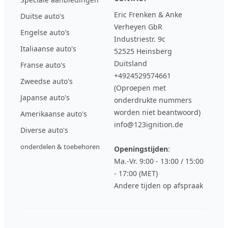
Eric Frenken & Anke
Duitse auto's
Verheyen GbR
Engelse auto's
Industriestr. 9c
Italiaanse auto's
52525 Heinsberg
Duitsland
Franse auto's
+4924529574661
Zweedse auto's
(Oproepen met
Japanse auto's
onderdrukte nummers
worden niet beantwoord)
Amerikaanse auto's
info@123ignition.de
Diverse auto's
onderdelen & toebehoren
Openingstijden
:
Ma.-Vr. 9:00 - 13:00 / 15:00
- 17:00 (MET)
Andere tijden op afspraak