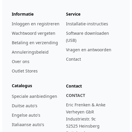
Informatie
Service
Inloggen en registreren
Installatie-instructies
Wachtwoord vergeten
Software downloaden
(USB)
Betaling en verzending
Vragen en antwoorden
Annuleringsbeleid
Contact
Over ons
Outlet Stores
Catalogus
Contact
CONTACT
Speciale aanbiedingen
Eric Frenken & Anke
Duitse auto's
Verheyen GbR
Engelse auto's
Industriestr. 9c
Italiaanse auto's
52525 Heinsberg