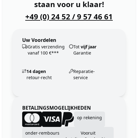
staan voor u klaar!
+49 (0) 24 52 / 9 57 46 61
Uw Voordelen
Gratis verzending
Tot
vijf jaar
vanaf 100 €***
Garantie
14 dagen
Reparatie-
retour-recht
service
BETALINGSMOGELIJKHEDEN
op rekening
onder-rembours
Vooruit