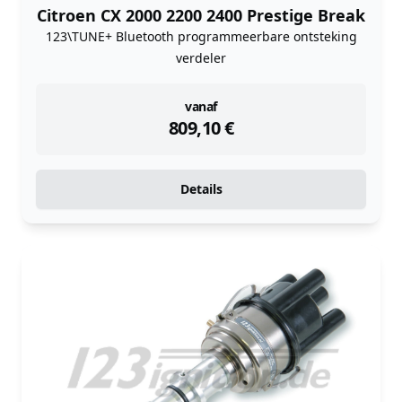
Citroen CX 2000 2200 2400 Prestige Break
123\TUNE+ Bluetooth programmeerbare ontsteking
verdeler
instock
vanaf
809,10
€
Details