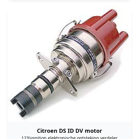
Citroen DS ID DV motor
123\ignition elektronische ontsteking verdeler