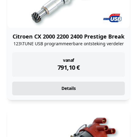
Citroen CX 2000 2200 2400 Prestige Break
123\TUNE USB programmeerbare ontsteking verdeler
instock
vanaf
791,10
€
Details