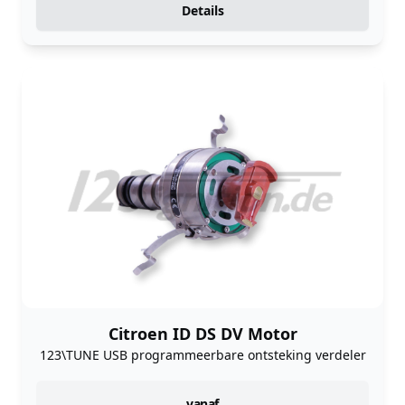
Details
Citroen ID DS DV Motor
123\TUNE USB programmeerbare ontsteking verdeler
vanaf