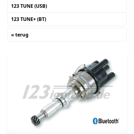
123 TUNE (USB)
123 TUNE+ (BT)
« terug
Sorteren