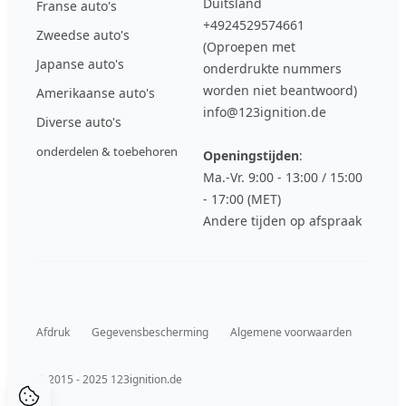
Duitsland
Franse auto's
+4924529574661
Zweedse auto's
(Oproepen met
Japanse auto's
onderdrukte nummers
worden niet beantwoord)
Amerikaanse auto's
info@123ignition.de
Diverse auto's
onderdelen & toebehoren
Openingstijden
:
Ma.-Vr. 9:00 - 13:00 / 15:00
- 17:00 (MET)
Andere tijden op afspraak
Afdruk
Gegevensbescherming
Algemene voorwaarden
© 2015 - 2025 123ignition.de