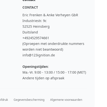
CONTACT
Eric Frenken & Anke Verheyen GbR
Industriestr. 9c
52525 Heinsberg
Duitsland
+4924529574661
(Oproepen met onderdrukte nummers
worden niet beantwoord)
info@123ignition.de
Openingstijden
:
Ma.-Vr. 9:00 - 13:00 / 15:00 - 17:00 (MET)
Andere tijden op afspraak
Afdruk
Gegevensbescherming
Algemene voorwaarden