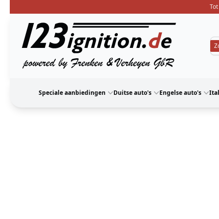
Tot
123ignition
Speciale aanbiedingen
Duitse auto's
Engelse auto's
Ita