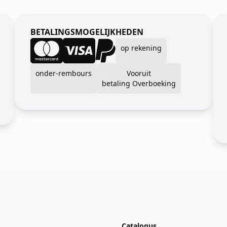
BETALINGSMOGELIJKHEDEN
op rekening
onder-rembours
Vooruit
betaling Overboeking
Catalogus