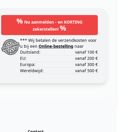
%
Nu aanmelden - en KORTING
%
zekerstellen!
*** Wij betalen de verzendkosten voor
u bij een
Online-bestelling
naar
Duitsland:
vanaf 100 €
EU:
vanaf 200 €
Europa:
vanaf 300 €
Wereldwijd:
vanaf 500 €
Contact