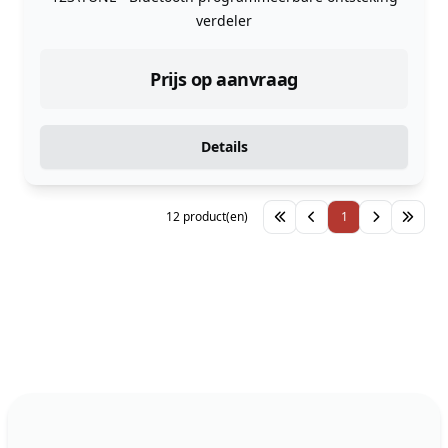
verdeler
Prijs op aanvraag
Details
12 product(en)
1