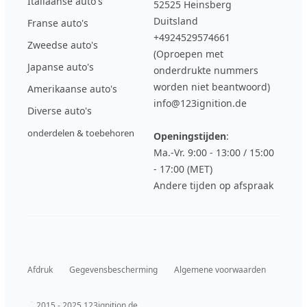
Italiaanse auto's
52525 Heinsberg
Duitsland
Franse auto's
+4924529574661
Zweedse auto's
(Oproepen met
Japanse auto's
onderdrukte nummers
worden niet beantwoord)
Amerikaanse auto's
info@123ignition.de
Diverse auto's
onderdelen & toebehoren
Openingstijden
:
Ma.-Vr. 9:00 - 13:00 / 15:00
- 17:00 (MET)
Andere tijden op afspraak
Afdruk
Gegevensbescherming
Algemene voorwaarden
© 2015 - 2025 123ignition.de