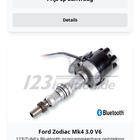
Details
Ford Zodiac Mk4 3.0 V6
123\TUNE+ Bluetooth programmeerbare ontsteking