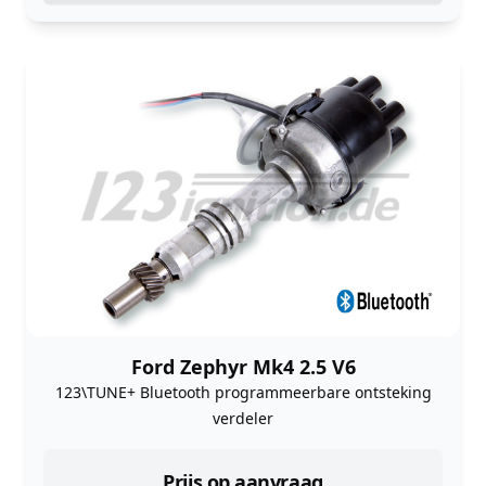
Ford Zephyr Mk4 2.5 V6
123\TUNE+ Bluetooth programmeerbare ontsteking
verdeler
Prijs op aanvraag