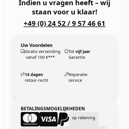
Indien u vragen heeft – wij
staan voor u klaar!
+49 (0) 24 52 / 9 57 46 61
Uw Voordelen
Gratis verzending
Tot
vijf jaar
vanaf 100 €***
Garantie
14 dagen
Reparatie-
retour-recht
service
BETALINGSMOGELIJKHEDEN
op rekening