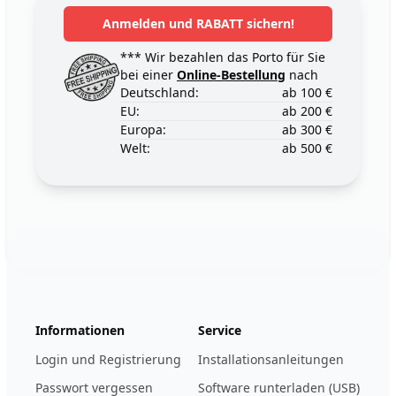
Anmelden und RABATT sichern!
*** Wir bezahlen das Porto für Sie
bei einer
Online-Bestellung
nach
Deutschland:
ab 100 €
EU:
ab 200 €
Europa:
ab 300 €
Welt:
ab 500 €
Footer
123ignition.de
Informationen
Service
Login und Registrierung
Installationsanleitungen
Passwort vergessen
Software runterladen (USB)