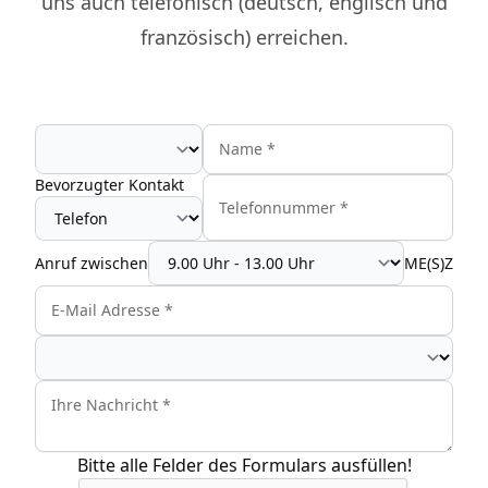
uns auch telefonisch (deutsch, englisch und
französisch) erreichen.
Anrede
Bevorzugter Kontakt
Anruf zwischen
ME(S)Z
Bitte alle Felder des Formulars ausfüllen!