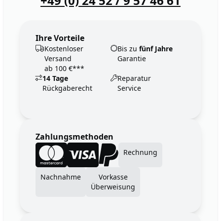
+49 (0) 24 52 / 9 57 46 61
Ihre Vorteile
Kostenloser
Bis zu
fünf Jahre
Versand
Garantie
ab 100 €***
14 Tage
Reparatur
Rückgaberecht
Service
Zahlungsmethoden
Rechnung
Nachnahme
Vorkasse
Überweisung