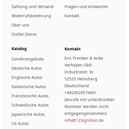
Zahlung und Versand
Fragen und Antworten
Widerrufsbelehrung
Kontakt
Über uns
Outlet Stores
Katalog
Kontakt
Eric Frenken & Anke
Sonderangebote
Verheyen GbR
Deutsche Autos
Industriestr. 9c
Englische Autos
52525 Heinsberg
Deutschland
Italienische Autos
+4924529574661
Französische Autos
(Anrufe mit unterdrückter
Schwedische Autos
Nummer werden nicht
entgegengenommen)
Japanische Autos
info@123ignition.de
US Autos