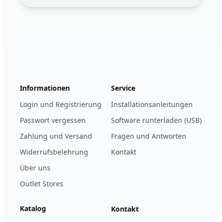
Footer
123ignition.de
Informationen
Service
Login und Registrierung
Installationsanleitungen
Passwort vergessen
Software runterladen (USB)
Zahlung und Versand
Fragen und Antworten
Widerrufsbelehrung
Kontakt
Über uns
Outlet Stores
Katalog
Kontakt