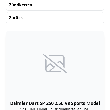
Zündkerzen
Zurück
Sortierung
Daimler Dart SP 250 2.5L V8 Sports Model
123 TUNE Einbau in Originalverteiler (USB)