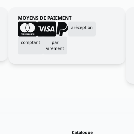
MOYENS DE PAIEMENT
aréception
comptant
par
virement
Catalogue