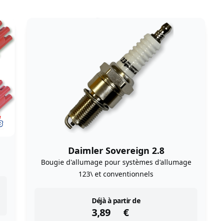
Daimler Sovereign 2.8
Bougie d'allumage pour systèmes d'allumage
123\ et conventionnels
instock
Déjà à partir de
3,89
€