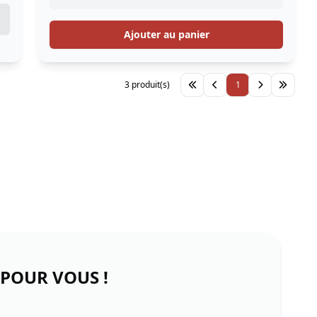
Ajouter au panier
3 produit(s)
1
 POUR VOUS !