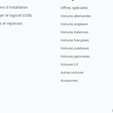
ons d'installation
Offres spéciales
er le logiciel (USB)
Voitures allemandes
s et réponses
Voitures anglaises
Voitures italiennes
Voitures françaises
Voitures suédoises
Voitures japonaises
Voitures US
Autres voitures
Accessoires