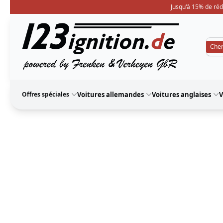
Jusqu'à 15% de réd
123ignition
Offres spéciales
Voitures allemandes
Voitures anglaises
V