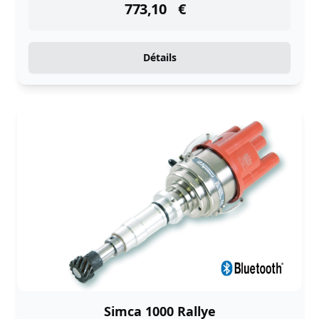
773,10
€
Détails
Simca 1000 Rallye