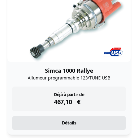
Simca 1000 Rallye
Allumeur programmable 123\TUNE USB
instock
Déjà à partir de
467,10
€
Détails