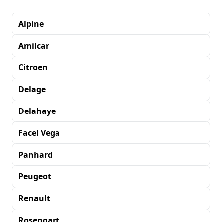
Alpine
Amilcar
Citroen
Delage
Delahaye
Facel Vega
Panhard
Peugeot
Renault
Rosengart