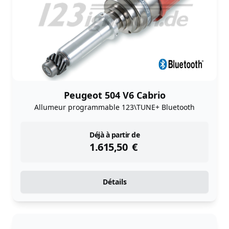
Peugeot 504 V6 Cabrio
Allumeur programmable 123\TUNE+ Bluetooth
instock
Déjà à partir de
1.615,50
€
Détails