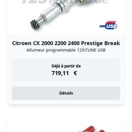
Citroen CX 2000 2200 2400 Prestige Break
Allumeur programmable 123\TUNE USB
instock
Déjà à partir de
719,11
€
Détails