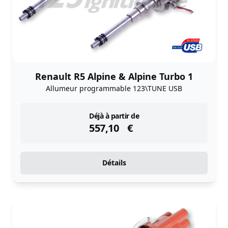
Renault R5 Alpine & Alpine Turbo 1
Allumeur programmable 123\TUNE USB
instock
Déjà à partir de
557,10
€
Détails