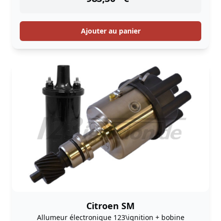
Ajouter au panier
Citroen SM
Allumeur électronique 123\ignition + bobine