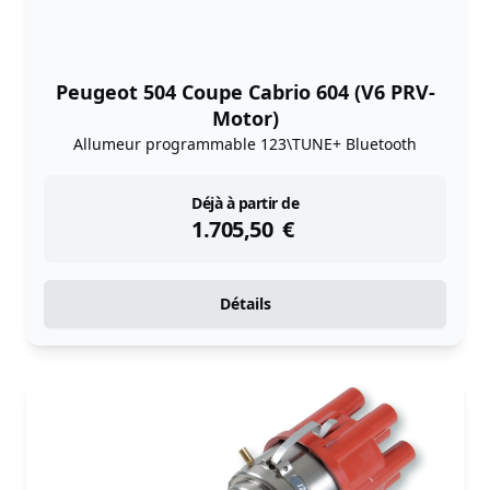
Peugeot 504 Coupe Cabrio 604 (V6 PRV-
Motor)
Allumeur programmable 123\TUNE+ Bluetooth
instock
Déjà à partir de
1.705,50
€
Détails