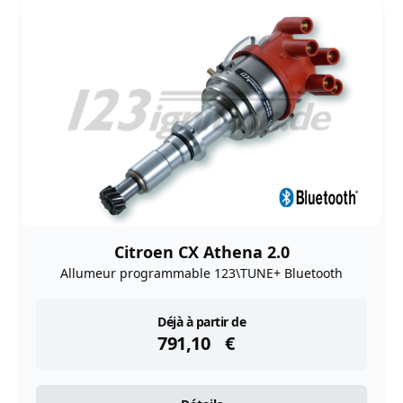
Citroen CX Athena 2.0
Allumeur programmable 123\TUNE+ Bluetooth
instock
Déjà à partir de
791,10
€