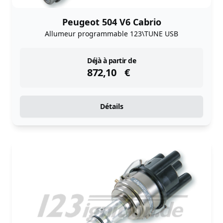
Peugeot 504 V6 Cabrio
Allumeur programmable 123\TUNE USB
instock
Déjà à partir de
872,10
€
Détails