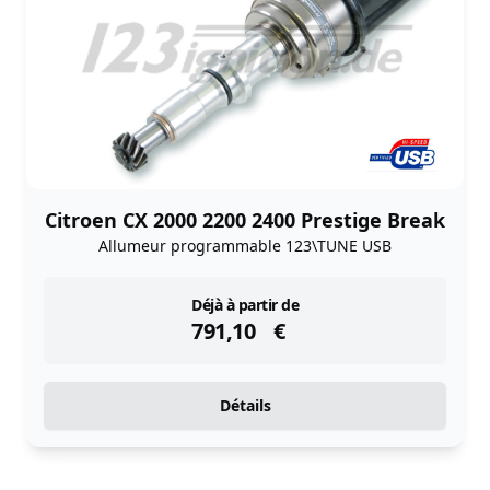
Citroen CX 2000 2200 2400 Prestige Break
Allumeur programmable 123\TUNE USB
instock
Déjà à partir de
791,10
€
Détails