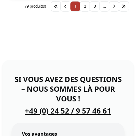
79 produit(s)
1
2
3
...
SI VOUS AVEZ DES QUESTIONS
– NOUS SOMMES LÀ POUR
VOUS !
+49 (0) 24 52 / 9 57 46 61
Vos avantages