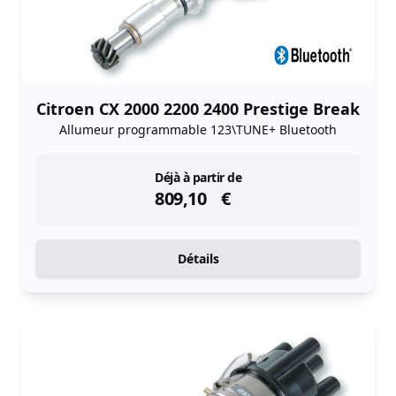
Citroen CX 2000 2200 2400 Prestige Break
Allumeur programmable 123\TUNE+ Bluetooth
instock
Déjà à partir de
809,10
€
Détails