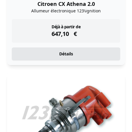
Citroen CX Athena 2.0
Allumeur électronique 123\ignition
instock
Déjà à partir de
647,10
€
Détails