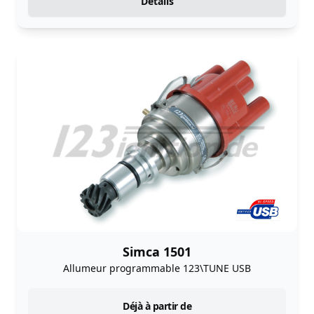
Détails
Simca 1501
Allumeur programmable 123\TUNE USB
instock
Déjà à partir de