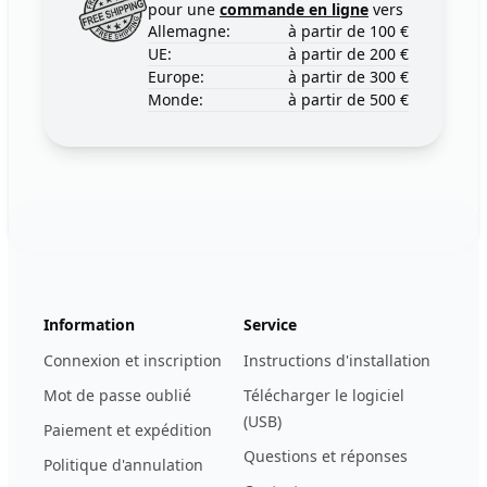
pour une
commande en ligne
vers
Allemagne:
à partir de 100 €
UE:
à partir de 200 €
Europe:
à partir de 300 €
Monde:
à partir de 500 €
Footer
123ignition.de
Information
Service
Connexion et inscription
Instructions d'installation
Mot de passe oublié
Télécharger le logiciel
(USB)
Paiement et expédition
Questions et réponses
Politique d'annulation