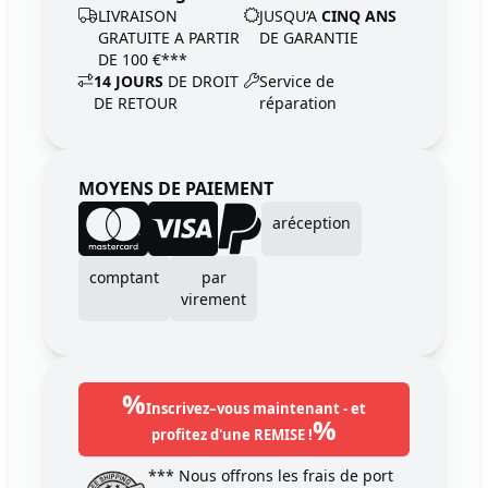
LIVRAISON
JUSQU‘A
CINQ ANS
GRATUITE A PARTIR
DE GARANTIE
DE 100 €***
14 JOURS
DE DROIT
Service de
DE RETOUR
réparation
MOYENS DE PAIEMENT
aréception
comptant
par
virement
%
Inscrivez–vous maintenant - et
%
profitez d'une REMISE !
*** Nous offrons les frais de port