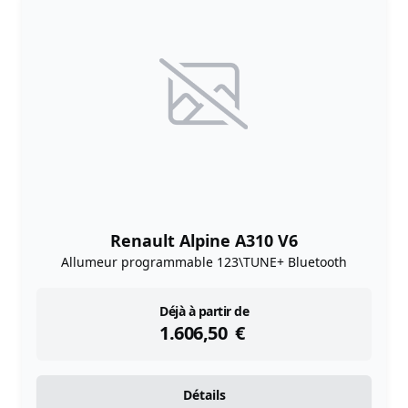
Renault Alpine A310 V6
Allumeur programmable 123\TUNE+ Bluetooth
instock
Déjà à partir de
1.606,50
€
Détails