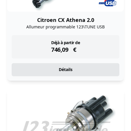
Citroen CX Athena 2.0
Allumeur programmable 123\TUNE USB
instock
Déjà à partir de
746,09
€
Détails