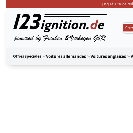
Jusqu'à 15% de réd
123ignition
Offres spéciales
Voitures allemandes
Voitures anglaises
V