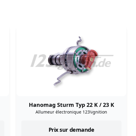
Hanomag Sturm Typ 22 K / 23 K
Allumeur électronique 123\ignition
Prix sur demande