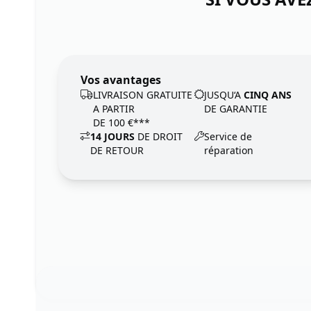
Vos avantages
LIVRAISON GRATUITE
JUSQU‘A
CINQ ANS
A PARTIR
DE GARANTIE
DE 100 €***
14 JOURS
DE DROIT
Service de
DE RETOUR
réparation
Footer
123ignition.de