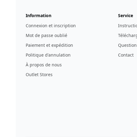
Information
Service
Connexion et inscription
Instructi
Mot de passe oublié
Télécharg
Paiement et expédition
Question
Politique d'annulation
Contact
À propos de nous
Outlet Stores