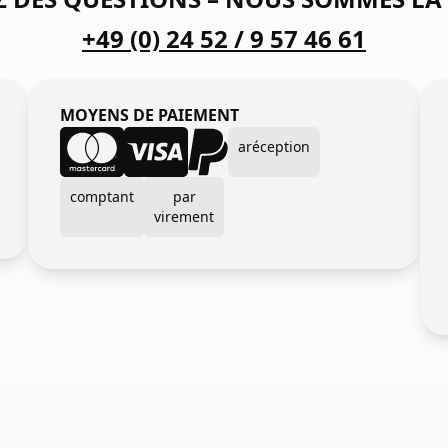
+49 (0) 24 52 / 9 57 46 61
MOYENS DE PAIEMENT
aréception
comptant
par
virement