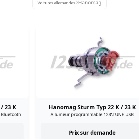
Hanomag
Voitures allemandes
/ 23 K
Hanomag Sturm Typ 22 K / 23 K
Bluetooth
Allumeur programmable 123\TUNE USB
Prix sur demande