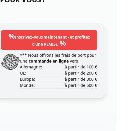
%
Inscrivez–vous maintenant - et profitez
%
d'une REMISE !
*** Nous offrons les frais de port pour
une
commande en ligne
vers
Allemagne:
à partir de 100 €
UE:
à partir de 200 €
Europe:
à partir de 300 €
Monde:
à partir de 500 €