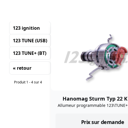
123 ignition
123 TUNE (USB)
123 TUNE+ (BT)
« retour
Tri
Produit 1 - 4 sur 4
Hanomag Sturm Typ 22 K 
Allumeur programmable 123\TUNE+ 
Prix sur demande