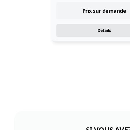
Prix sur demande
Détails
SI VOUS AVE