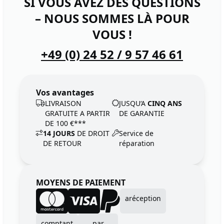
SI VOUS AVEZ DES QUESTIONS
– NOUS SOMMES LÀ POUR
VOUS !
+49 (0) 24 52 / 9 57 46 61
Vos avantages
LIVRAISON
JUSQU‘A
CINQ ANS
GRATUITE A PARTIR
DE GARANTIE
DE 100 €***
14 JOURS
DE DROIT
Service de
DE RETOUR
réparation
MOYENS DE PAIEMENT
aréception
comptant
par