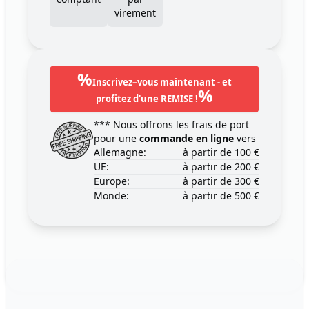
virement
%
Inscrivez–vous maintenant - et
%
profitez d'une REMISE !
*** Nous offrons les frais de port
pour une
commande en ligne
vers
Allemagne:
à partir de 100 €
UE:
à partir de 200 €
Europe:
à partir de 300 €
Monde:
à partir de 500 €
Footer
123ignition.de