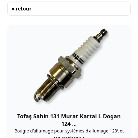
« retour
Tri
Tofaş Sahin 131 Murat Kartal L Dogan
124 ...
Bougie d'allumage pour systèmes d'allumage 123\ et