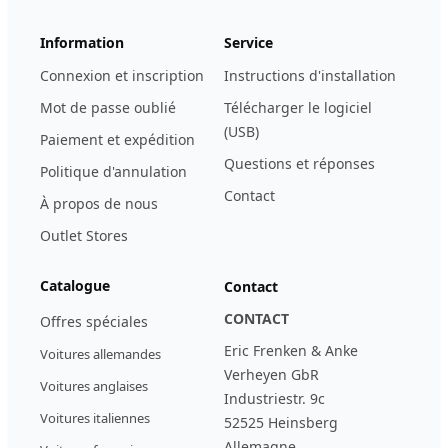
Information
Service
Connexion et inscription
Instructions d'installation
Mot de passe oublié
Télécharger le logiciel
(USB)
Paiement et expédition
Questions et réponses
Politique d'annulation
Contact
À propos de nous
Outlet Stores
Catalogue
Contact
CONTACT
Offres spéciales
Eric Frenken & Anke
Voitures allemandes
Verheyen GbR
Voitures anglaises
Industriestr. 9c
Voitures italiennes
52525 Heinsberg
Allemagne