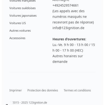
Voitures françaises
+4924529574661
Voitures suédoises
(Les appels avec des
Voitures japonaises
numéros masqués ne
recevront pas de réponse)
Voitures US
info@123ignition.de
Autres voitures
Accessoires
Heures d‘ouvertures
:
Lu.-Ve. 9 h 00 - 13 h 00 / 15
h 00 - 17 h 00 (HEC)
Autres horaires sur
demande
Imprimer
Protection des données
Termes et conditions
© 2015 - 2025 123ignition.de