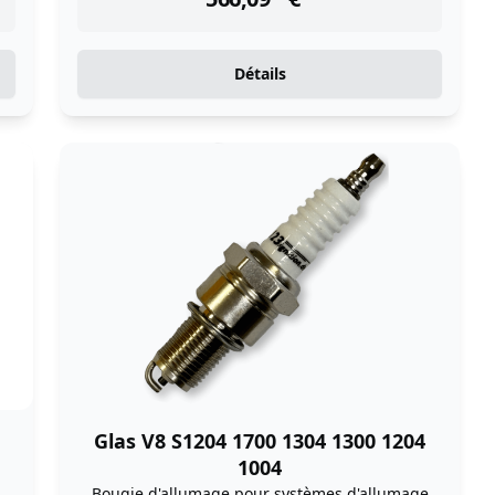
Détails
Glas V8 S1204 1700 1304 1300 1204
1004
Bougie d'allumage pour systèmes d'allumage