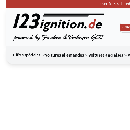
Jusqu'à 15% de réd
123ignition
Offres spéciales
Voitures allemandes
Voitures anglaises
V