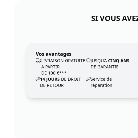
SI VOUS AVE
Vos avantages
LIVRAISON GRATUITE
JUSQU‘A
CINQ ANS
A PARTIR
DE GARANTIE
DE 100 €***
14 JOURS
DE DROIT
Service de
DE RETOUR
réparation