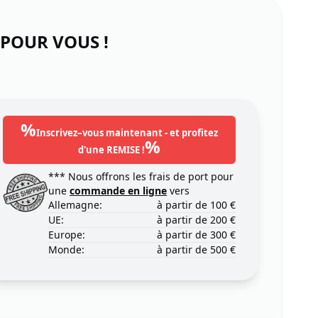
 POUR VOUS !
%
Inscrivez–vous maintenant - et profitez
%
d'une REMISE !
*** Nous offrons les frais de port pour
une
commande en ligne
vers
Allemagne:
à partir de 100 €
UE:
à partir de 200 €
Europe:
à partir de 300 €
Monde:
à partir de 500 €