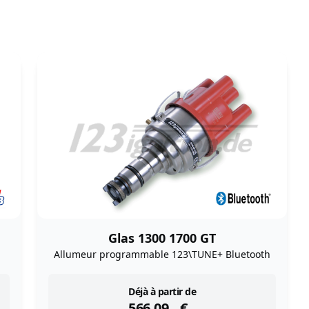
Glas 1300 1700 GT
Allumeur programmable 123\TUNE+ Bluetooth
instock
Déjà à partir de
566,09
€