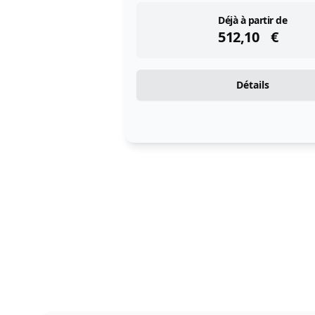
instock
Déjà à partir de
512,10
€
Détails