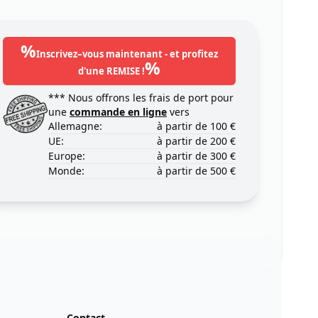
%
Inscrivez–vous maintenant - et profitez
%
d'une REMISE !
*** Nous offrons les frais de port pour
une
commande en ligne
vers
Allemagne:
à partir de 100 €
UE:
à partir de 200 €
Europe:
à partir de 300 €
Monde:
à partir de 500 €
Contact