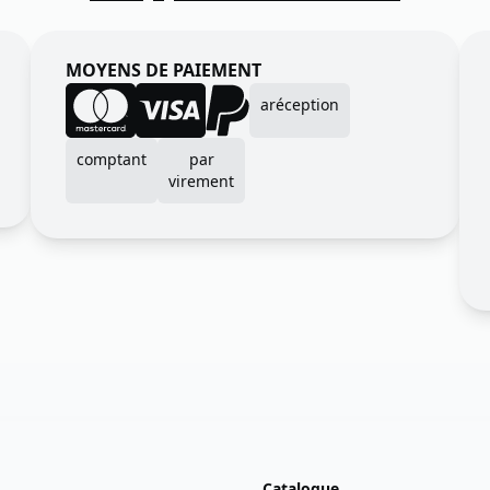
MOYENS DE PAIEMENT
aréception
comptant
par
virement
Catalogue