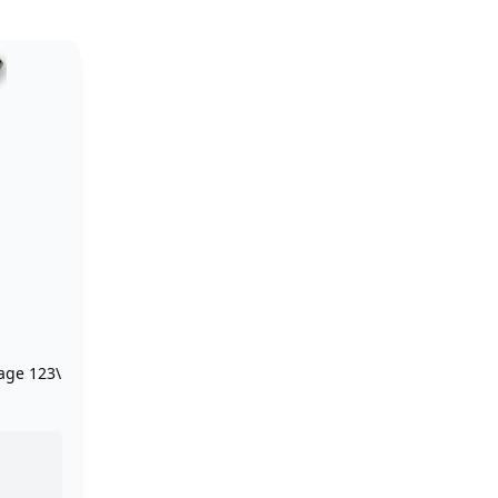
age 123\