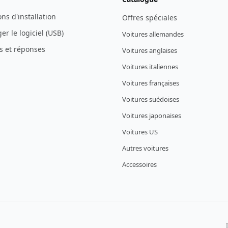
ons d'installation
Offres spéciales
er le logiciel (USB)
Voitures allemandes
s et réponses
Voitures anglaises
Voitures italiennes
Voitures françaises
Voitures suédoises
Voitures japonaises
Voitures US
Autres voitures
Accessoires