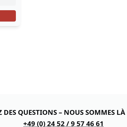
Z DES QUESTIONS – NOUS SOMMES LÀ
+49 (0) 24 52 / 9 57 46 61