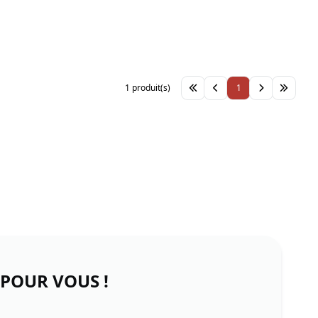
1 produit(s)
1
 POUR VOUS !