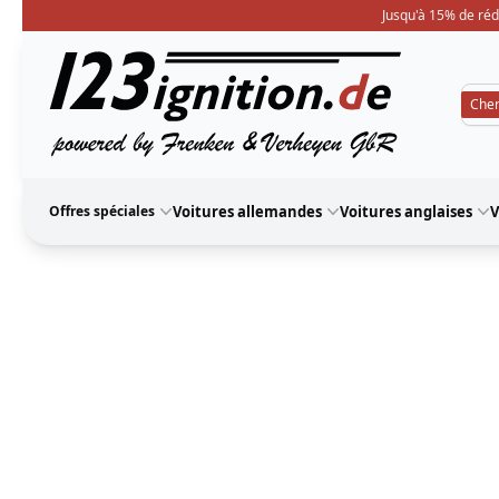
Jusqu'à 15% de réd
123ignition
Offres spéciales
Voitures allemandes
Voitures anglaises
V