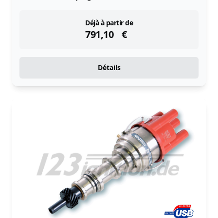
instock
Déjà à partir de
791,10
€
Détails