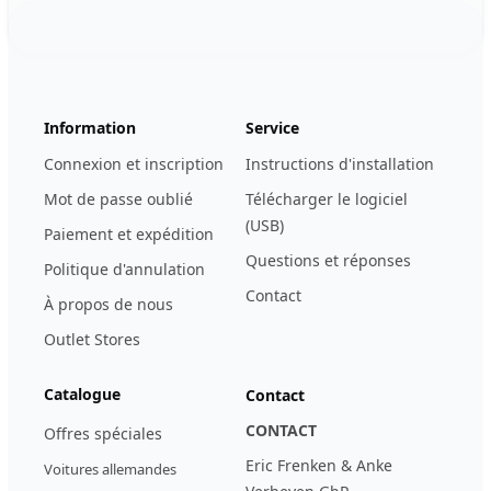
Footer
123ignition.de
Information
Service
Connexion et inscription
Instructions d'installation
Mot de passe oublié
Télécharger le logiciel
(USB)
Paiement et expédition
Questions et réponses
Politique d'annulation
Contact
À propos de nous
Outlet Stores
Catalogue
Contact
CONTACT
Offres spéciales
Eric Frenken & Anke
Voitures allemandes