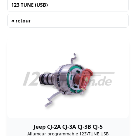
123 TUNE (USB)
« retour
Tri
Jeep CJ-2A CJ-3A CJ-3B CJ-5
Allumeur programmable 123\TUNE USB