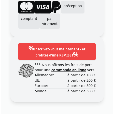
aréception
comptant
par
virement
%
Inscrivez–vous maintenant - et
%
profitez d'une REMISE !
*** Nous offrons les frais de port
pour une
commande en ligne
vers
Allemagne:
à partir de 100 €
UE:
à partir de 200 €
Europe:
à partir de 300 €
Monde:
à partir de 500 €