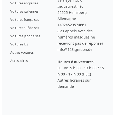
Verheyen GbR
Voitures anglaises
Industriestr. 9c
Voitures italiennes
52525 Heinsberg
Allemagne
Voitures françaises
+4924529574661
Voitures suédoises
(Les appels avec des
Voitures japonaises
numéros masqués ne
recevront pas de réponse)
Voitures US
info@123ignition.de
Autres voitures
Accessoires
Heures d‘ouvertures
:
Lu.-Ve. 9 h 00 - 13 h 00 / 15
h 00 - 17 h 00 (HEC)
Autres horaires sur
demande