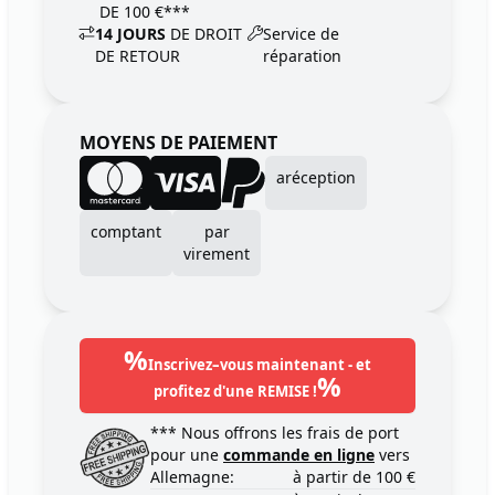
DE 100 €***
14 JOURS
DE DROIT
Service de
DE RETOUR
réparation
MOYENS DE PAIEMENT
aréception
comptant
par
virement
%
Inscrivez–vous maintenant - et
%
profitez d'une REMISE !
*** Nous offrons les frais de port
pour une
commande en ligne
vers
Allemagne:
à partir de 100 €