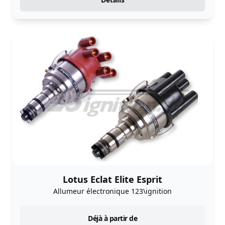
Lotus Eclat Elite Esprit
Allumeur électronique 123\ignition
instock
Déjà à partir de