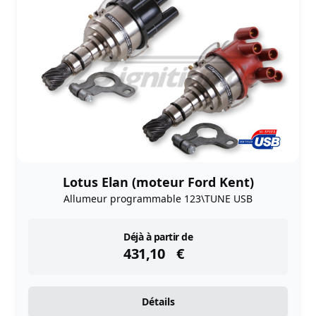
Lotus Elan (moteur Ford Kent)
Allumeur programmable 123\TUNE USB
instock
Déjà à partir de
431,10
€
Détails