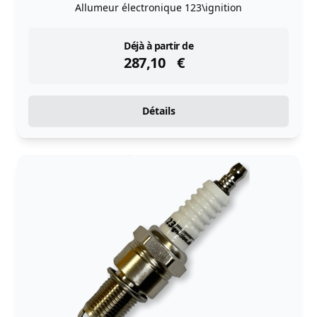
Allumeur électronique 123\ignition
instock
Déjà à partir de
287,10
€
Détails