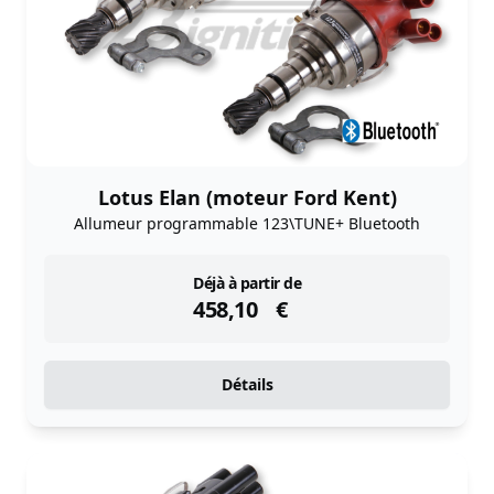
Lotus Elan (moteur Ford Kent)
Allumeur programmable 123\TUNE+ Bluetooth
instock
Déjà à partir de
458,10
€
Détails