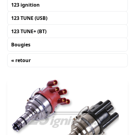
123 ignition
123 TUNE (USB)
123 TUNE+ (BT)
Bougies
« retour
Tri