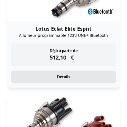
Lotus Eclat Elite Esprit
Allumeur programmable 123\TUNE+ Bluetooth
instock
Déjà à partir de
512,10
€
Détails