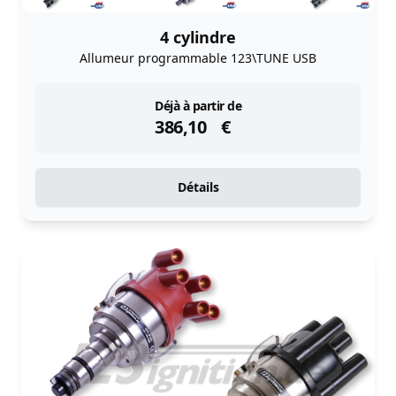
4 cylindre
Allumeur programmable 123\TUNE USB
instock
Déjà à partir de
386,10
€
Détails