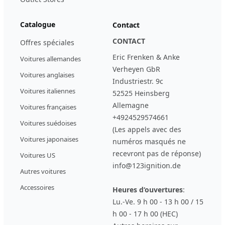
Catalogue
Contact
CONTACT
Offres spéciales
Eric Frenken & Anke
Voitures allemandes
Verheyen GbR
Voitures anglaises
Industriestr. 9c
Voitures italiennes
52525 Heinsberg
Allemagne
Voitures françaises
+4924529574661
Voitures suédoises
(Les appels avec des
Voitures japonaises
numéros masqués ne
recevront pas de réponse)
Voitures US
info@123ignition.de
Autres voitures
Accessoires
Heures d‘ouvertures
:
Lu.-Ve. 9 h 00 - 13 h 00 / 15
h 00 - 17 h 00 (HEC)