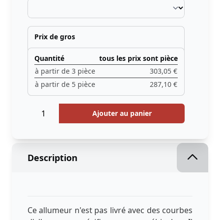
Prix ​​de gros
Quantité
tous les prix sont pièce
à partir de 3 pièce
303,05 €
à partir de 5 pièce
287,10 €
Quantité
Menge
Ajouter au panier
Description
Ce allumeur n'est pas livré avec des courbes