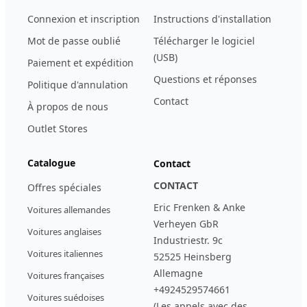
Connexion et inscription
Instructions d'installation
Mot de passe oublié
Télécharger le logiciel
(USB)
Paiement et expédition
Questions et réponses
Politique d'annulation
Contact
À propos de nous
Outlet Stores
Catalogue
Contact
CONTACT
Offres spéciales
Eric Frenken & Anke
Voitures allemandes
Verheyen GbR
Voitures anglaises
Industriestr. 9c
Voitures italiennes
52525 Heinsberg
Allemagne
Voitures françaises
+4924529574661
Voitures suédoises
(Les appels avec des