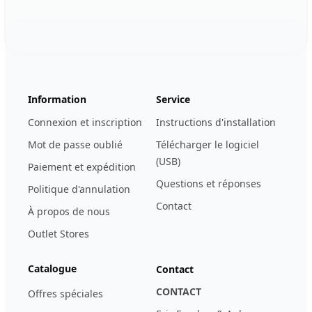
Footer
123ignition.de
Information
Service
Connexion et inscription
Instructions d'installation
Mot de passe oublié
Télécharger le logiciel
(USB)
Paiement et expédition
Questions et réponses
Politique d'annulation
Contact
À propos de nous
Outlet Stores
Catalogue
Contact
CONTACT
Offres spéciales