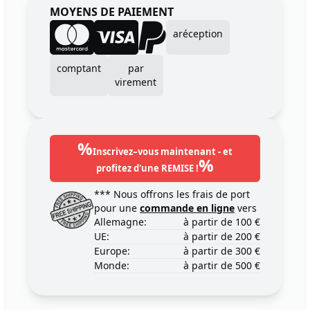
MOYENS DE PAIEMENT
aréception
comptant
par
virement
%
Inscrivez–vous maintenant - et
%
profitez d'une REMISE !
*** Nous offrons les frais de port
pour une
commande en ligne
vers
Allemagne:
à partir de 100 €
UE:
à partir de 200 €
Europe:
à partir de 300 €
Monde:
à partir de 500 €