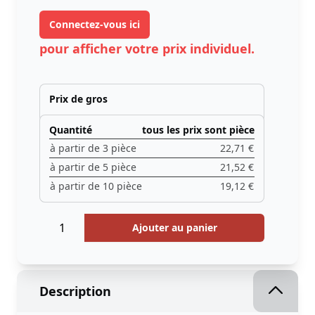
Connectez-vous ici
pour afficher votre prix individuel.
Prix ​​de gros
Quantité
tous les prix sont pièce
à partir de 3 pièce
22,71 €
à partir de 5 pièce
21,52 €
à partir de 10 pièce
19,12 €
Quantité
Menge
Ajouter au panier
Description